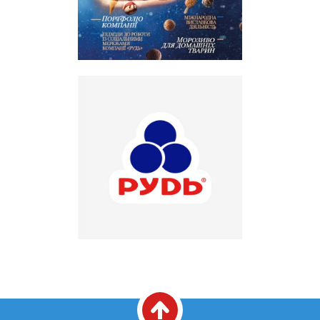
Вакансии
ЗАКАЗАТЬ ПРОДУКЦИЮ «РУДЬ»:
СТАТЬ ПАРТНЕРОМ
0412 48 28 17
0412 42 29 23