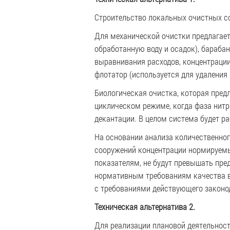
Строительство локальных очистных с
Для механической очистки предлагает
обработанную воду и осадок), бараба
выравнивания расходов, концентрации 
флотатор (используется для удаления
Биологическая очистка, которая предл
циклическом режиме, когда фаза нитр
декантации. В целом система будет р
На основании анализа количественног
сооружений концентрации нормируемы
показателям, не будут превышать пре
нормативным требованиям качества во
с требованиями действующего законо
Техническая альтернатива 2.
Для реализации плановой деятельност