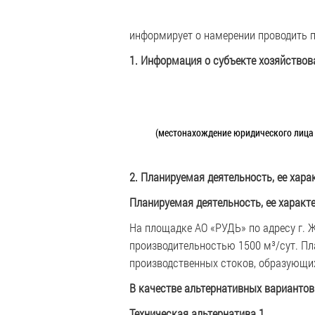
информирует о намерении проводить 
1. Информация о субъекте хозяйствов
(местонахождение юридического лица 
2. Планируемая деятельность, ее хара
Планируемая деятельность, ее характ
На площадке АО «РУДЬ» по адресу г. 
производительностью 1500 м³/сут. П
производственных стоков, образующих
В качестве альтернативных вариантов
Техническая альтернатива 1.