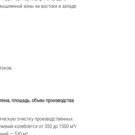
мышленной зоны на востоке и западе.
токов;
длина, площадь, объем производства
ическую очистку производственных
жений колеблется от 350 до 1500 м³/
ений — 530 м².