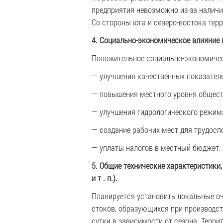
предприятия невозможно из-за наличи
Со стороны юга и северо-востока тер
4. Социально-экономическое влияние 
Положительное социально-экономичес
— улучшения качественных показателе
— повышения местного уровня общест
— улучшения гидрологического режима
— создание рабочих мест для трудосп
— уплаты налогов в местный бюджет.
5. Общие технические характеристики
и т . п.).
Планируется установить локальные о
стоков, образующихся при производст
сутки в зависимости от сезона. Терри