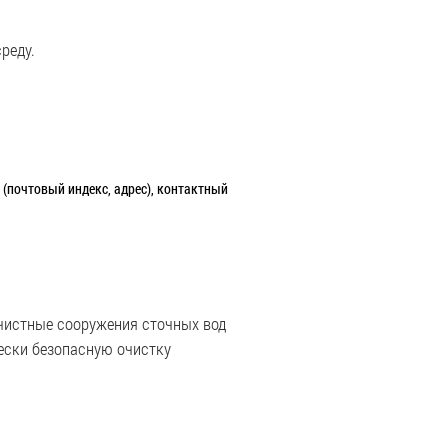
реду.
(почтовый индекс, адрес), контактный
очистные сооружения сточных вод
ески безопасную очистку