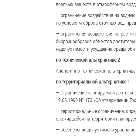
вредных веществ в атмосферном возду
— ограничение воздействия на водну
по условиям сброса сточных вод, пре
— ограничения воздействия на растит
биоразнообразия объектов растительн
недопустимости ухудшения среды оби
по технической альтернативе 2
Аналогично технической альтернативе
по территориальной альтернативе 1
— Ограничение планируемой деятельн
19.06.1996 № 173 «Об утверждении Го
— территориальные ограничения, опре
сложившейся на территории планируем
— обеспечение допустимого уровня во