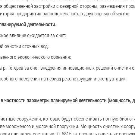
я общественной застройки с северной стороны, размещения про
ритория предприятия расположена около двух водных объектов.
планируемой деятельности.
кое влияние ожидается за счет:
й очистки сточных вод;
венного экологического сознания;
 р. Тетерев за счет внедрения инновационных решений очистки с
особного населения на период реконструкции и эксплуатации;
, в частности параметры планируемой деятельности (мощность, 
чистные сооружения, которые будут обеспечивать полную биолог
ве мороженого и молочной продукции. Мощность очистных соору
тория площадки составляет 0, 6815 га, площадь очистных сооруж