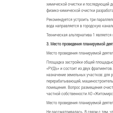
химической очистки и последующей до
физико-химической очистки разработа
Рекомендуется устроить три параллел
вода направляется в городскую канал
Техническая альтернатива 1 является
3. Место проведения планируемой дея
Место проведения планируемой деятел
Площадка застройки общей площадью 0,
«РУДЬ» и состоит из двух фрагментов.
назначение земельных участков: для 
перерабатывающей, машиностроительн
помещения. Вопрос размещения очист
частной собственности АО «Житомирс
Место проведения планируемой деятел
Не рассматривалась. В связи с тем, 