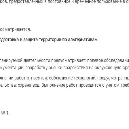
ков, предоставленных в постоянное и временное пользование в 
ассматривается.
одготовка и защита территории по альтернативам.
ланируемой деятельности предусматривает: полевое обследовани
окументации; разработку оценки воздействия на окружающую сре
нении работ относятся: соблюдение технологий, предусмотренны
тельства; охрана вод. Выполнение работ проводится с учетом т
 № 1.