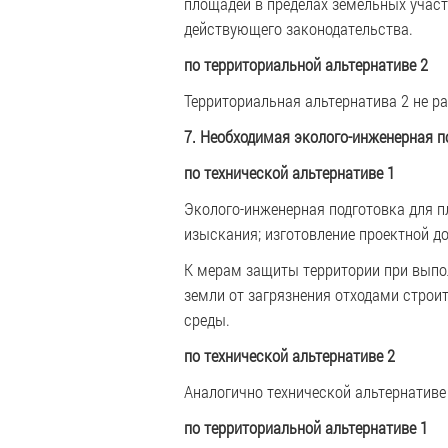
площадей в пределах земельных участ
действующего законодательства.
по территориальной альтернативе 2
Территориальная альтернатива 2 не р
7. Необходимая эколого-инженерная п
по технической альтернативе 1
Эколого-инженерная подготовка для п
изыскания; изготовление проектной д
К мерам защиты территории при выпол
земли от загрязнения отходами строи
среды.
по технической альтернативе 2
Аналогично технической альтернативе
по территориальной альтернативе 1