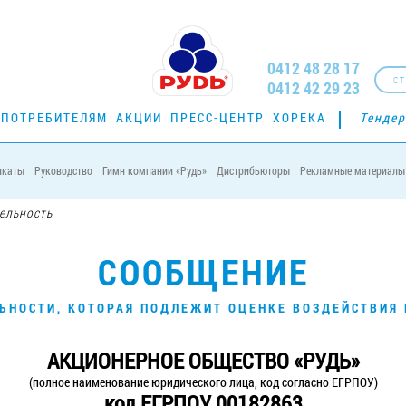
0412 48 28 17
СТ
0412 42 29 23
ПОТРЕБИТЕЛЯМ
АКЦИИ
ПРЕСС-ЦЕНТР
ХОРЕКА
Тенде
икаты
Руководство
Гимн компании «Рудь»
Дистрибьюторы
Рекламные материалы
ельность
СООБЩЕНИЕ
ЬНОСТИ, КОТОРАЯ ПОДЛЕЖИТ ОЦЕНКЕ ВОЗДЕЙСТВИ
АКЦИОНЕРНОЕ ОБЩЕСТВО «РУДЬ»
(полное наименование юридического лица, код согласно ЕГРПОУ)
код ЕГРПОУ 00182863