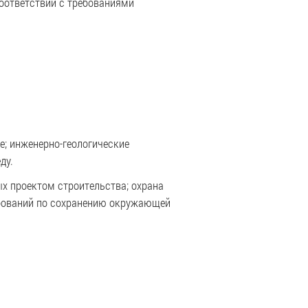
соответствии с требованиями
е; инженерно-геологические
ду.
х проектом строительства; охрана
ребований по сохранению окружающей