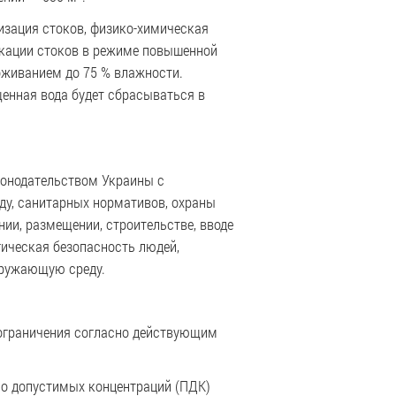
изация стоков, физико-химическая
икации стоков в режиме повышенной
оживанием до 75 % влажности.
енная вода будет сбрасываться в
конодательством Украины с
у, санитарных нормативов, охраны
нии, размещении, строительстве, вводе
гическая безопасность людей,
кружающую среду.
 ограничения согласно действующим
но допустимых концентраций (ПДК)