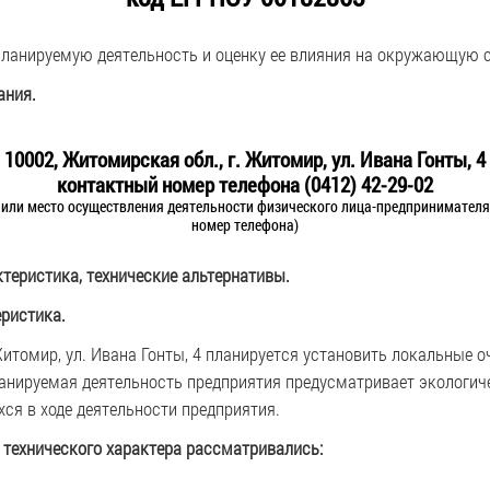
планируемую деятельность и оценку ее влияния на окружающую с
ания.
10002, Житомирская обл., г. Житомир, ул. Ивана Гонты, 4
контактный номер телефона (0412) 42-29-02
или место осуществления деятельности физического лица-предпринимателя 
номер телефона)
ктеристика, технические альтернативы.
еристика.
Житомир, ул. Ивана Гонты, 4 планируется установить локальные 
ланируемая деятельность предприятия предусматривает экологич
ся в ходе деятельности предприятия.
 технического характера рассматривались: