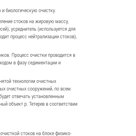
 и биологическую очистку.
еление стоков на жировую массу,
ей), усреднитель (используется для
одит процесс нейтрализации стоков),
ников. Процесс очистки проводится в
ходом в фазу седиментации и
нятой технологии очистных
ых очистных сооружений, по всем
 будет отвечать установленным
ый объект р. Тетерев в соответствии
очисткой стоков на блоке физико-