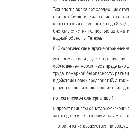
Технология включает следующие стади
очистка, биологическая очистка с в
концентрации активного ила до 8 мг/
Система очистки полностью автомати
водный объект р. Тетерев.
6. Экологические и другие ограничен
Экологические и другие ограничения 
соблюдением нормативов предельно д
труда, пожарной безопасности, радиац
в действие новых предприятий, а так
рациональное использование природн
по технической альтернативе 1
В проект приняты санитарно-гигиени
законодательно-правовым актам и но
— ограничение воздействия на возду