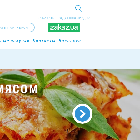
ЗАКАЗАТЬ ПРОДУКЦИЮ «РУДЬ»:
АТЬ ПАРТНЕРОМ
рные закупки
Контакты
Вакансии
 МЯСОМ