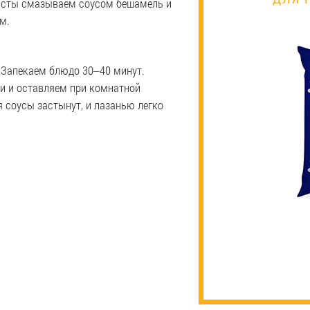
листы смазываем соусом бешамель и
м.
. Запекаем блюдо 30‒40 минут.
и и оставляем при комнатной
я соусы застынут, и лазанью легко