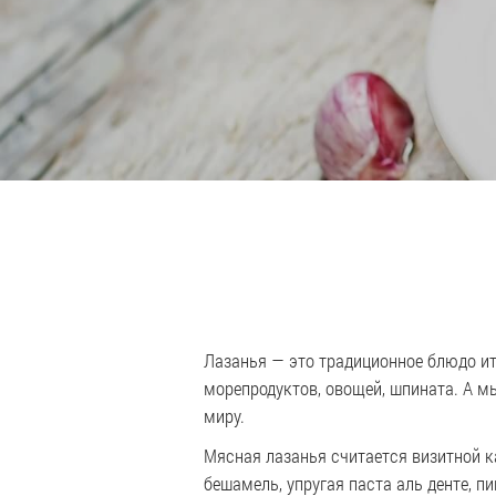
Лазанья — это традиционное блюдо ит
морепродуктов, овощей, шпината. А м
миру.
Мясная лазанья считается визитной 
бешамель, упругая паста аль денте, п