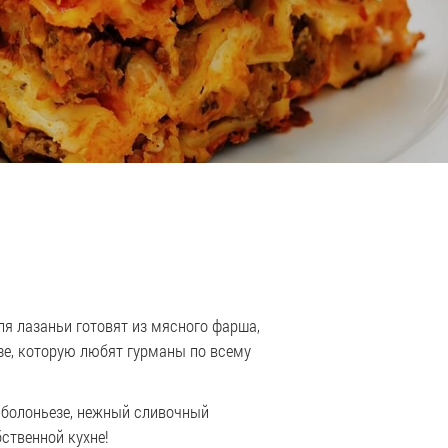
ля лазаньи готовят из мясного фарша,
зе, которую любят гурманы по всему
 болоньезе, нежный сливочный
ственной кухне!