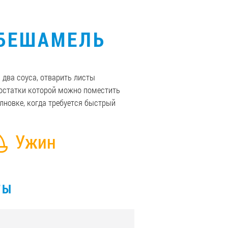
 БЕШАМЕЛЬ
 два соуса, отварить листы
 остатки которой можно поместить
лновке, когда требуется быстрый
Ужин
ТЫ