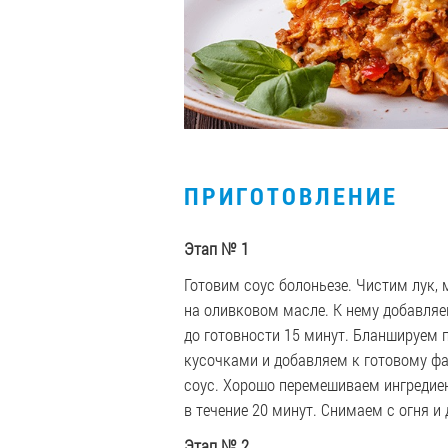
ПРИГОТОВЛЕНИЕ
Этап
№ 1
Готовим соус болоньезе. Чистим лук,
на оливковом масле. К нему добавляе
до готовности 15 минут. Бланшируем
кусочками и добавляем к готовому ф
соус. Хорошо перемешиваем ингредие
в течение 20 минут. Снимаем с огня и
Этап
№ 2