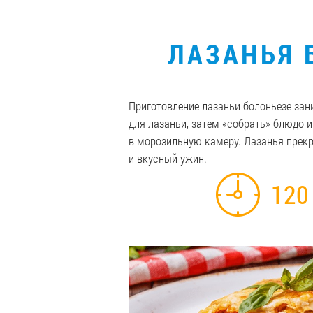
ЛАЗАНЬЯ 
Приготовление лазаньи болоньезе зан
для лазаньи, затем «собрать» блюдо 
в морозильную камеру. Лазанья прекр
и вкусный ужин.
120