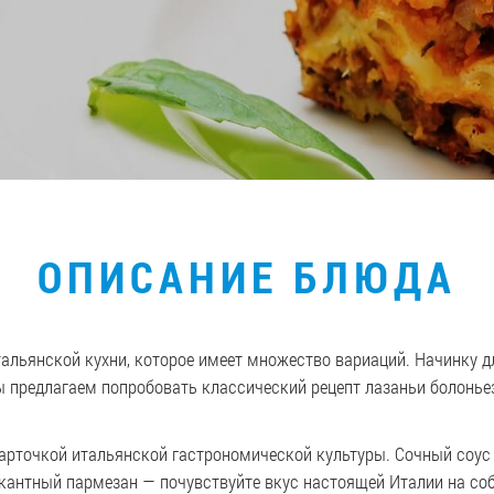
ОПИСАНИЕ БЛЮДА
альянской кухни, которое имеет множество вариаций. Начинку д
ы предлагаем попробовать классический рецепт лазаньи болонье
карточкой итальянской гастрономической культуры. Сочный соус
икантный пармезан — почувствуйте вкус настоящей Италии на соб