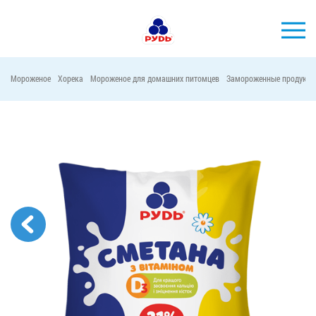
Мороженое
Хорека
Мороженое для домашних питомцев
Замороженные продукты
БРЕНДЫ
ПРОДУКЦИЯ
КОМПАНИЯ
ПОТРЕБИТЕЛЯМ
АКЦИИ
ПРЕСС-ЦЕНТР
ХОРЕКА
Тендерные закупки
Контакты