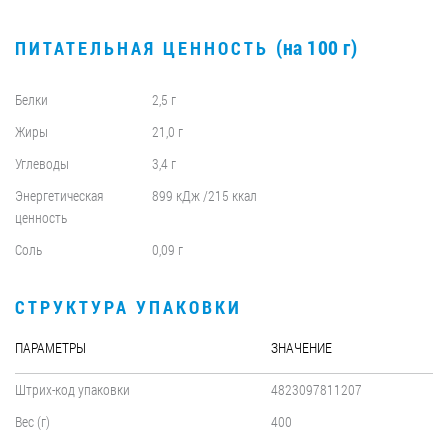
(на 100 г)
ПИТАТЕЛЬНАЯ ЦЕННОСТЬ
Белки
2,5 г
Жиры
21,0 г
Углеводы
3,4 г
Энергетическая
899 кДж /215 ккал
ценность
Соль
0,09 г
СТРУКТУРА УПАКОВКИ
ПАРАМЕТРЫ
ЗНАЧЕНИЕ
Штрих-код упаковки
4823097811207
Вес (г)
400