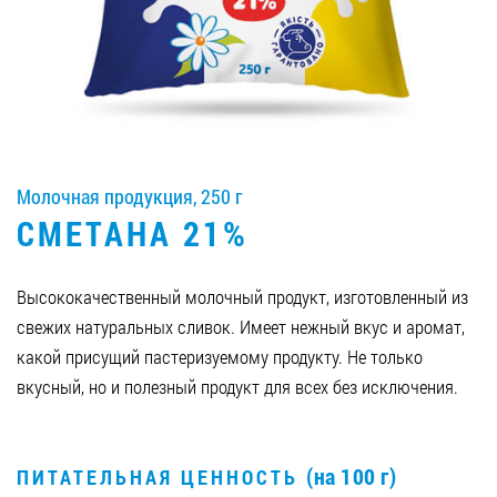
Вакансии
ЗАКАЗАТЬ ПРОДУКЦИЮ «РУДЬ»:
Молочная продукция, 250 г
СТАТЬ ПАРТНЕРОМ
СМЕТАНА 21%
0412 48 28 17
0412 42 29 23
Высококачественный молочный продукт, изготовленный из
свежих натуральных сливок. Имеет нежный вкус и аромат,
какой присущий пастеризуемому продукту. Не только
вкусный, но и полезный продукт для всех без исключения.
(на 100 г)
ПИТАТЕЛЬНАЯ ЦЕННОСТЬ