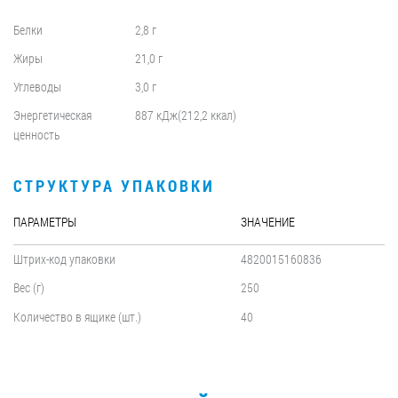
Белки
2,8 г
Жиры
21,0 г
Углеводы
3,0 г
Энергетическая
887 кДж(212,2 ккал)
ценность
СТРУКТУРА УПАКОВКИ
ПАРАМЕТРЫ
ЗНАЧЕНИЕ
Штрих-код упаковки
4820015160836
Вес (г)
250
Количество в ящике (шт.)
40