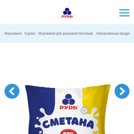
Мороженое
Хорека
Мороженое для домашних питомцев
Замороженные продукты
БРЕНДЫ
ПРОДУКЦИЯ
КОМПАНИЯ
ПОТРЕБИТЕЛЯМ
АКЦИИ
ПРЕСС-ЦЕНТР
ХОРЕКА
Тендерные закупки
Контакты