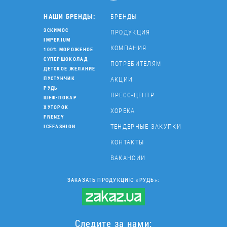
НАШИ БРЕНДЫ:
БРЕНДЫ
ЭСКИМОС
ПРОДУКЦИЯ
IMPERIUM
КОМПАНИЯ
100% МОРОЖЕНОЕ
СУПЕРШОКОЛАД
ПОТРЕБИТЕЛЯМ
ДЕТСКОЕ ЖЕЛАНИЕ
АКЦИИ
ПУСТУНЧИК
РУДЬ
ПРЕСС-ЦЕНТР
ШЕФ-ПОВАР
ХУТОРОК
ХОРЕКА
FRENZY
ТЕНДЕРНЫЕ ЗАКУПКИ
ICEFASHION
КОНТАКТЫ
ВАКАНСИИ
ЗАКАЗАТЬ ПРОДУКЦИЮ «РУДЬ»:
Следите за нами: