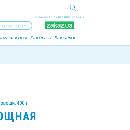
ЗАКАЗАТЬ ПРОДУКЦИЮ «РУДЬ»:
АТЬ ПАРТНЕРОМ
рные закупки
Контакты
Вакансии
овощи, 400 г
ВОЩНАЯ