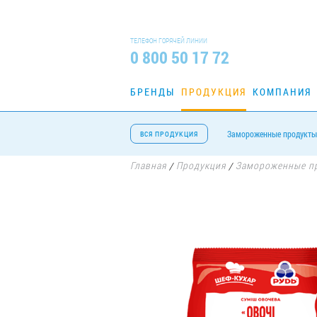
ТЕЛЕФОН ГОРЯЧЕЙ ЛИНИИ
0 800 50 17 72
БРЕНДЫ
ПРОДУКЦИЯ
КОМПАНИЯ
Замороженные продукты
ВСЯ ПРОДУКЦИЯ
Главная
Продукция
Замороженные п
/
/