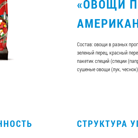
«ОВОЩИ П
АМЕРИКА
Состав: овощи в разных про
зеленый перец, красный перец
пакетик специй (специи (папр
сушеные овощи (лук, чеснок)
ННОСТЬ
СТРУКТУРА 