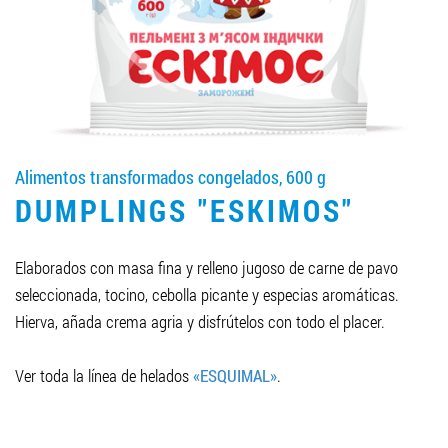
LLEGAR A SER SOCIO
0412 48 28 17
0412 42 29 23
Alimentos transformados congelados, 600 g
DUMPLINGS "ESKIMOS"
Elaborados con masa fina y relleno jugoso de carne de pavo
seleccionada, tocino, cebolla picante y especias aromáticas.
Hierva, añada crema agria y disfrútelos con todo el placer.
Ver toda la línea de helados
«ESQUIMAL»
.