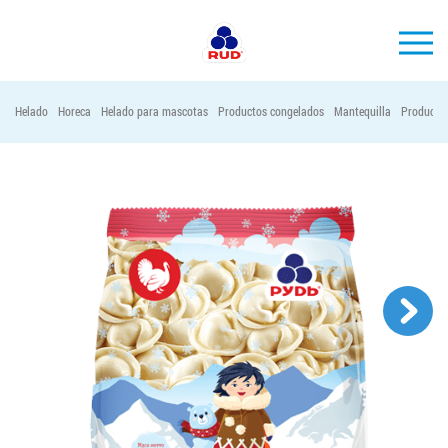
ES
Helado
Horeca
Helado para mascotas
Productos congelados
Mantequilla
Productos
MARCAS
PRODUCCIÓN
EMPRESA
Horeca
Contactos
Vacantes
PEDIR PRODUCTOS "RUD":