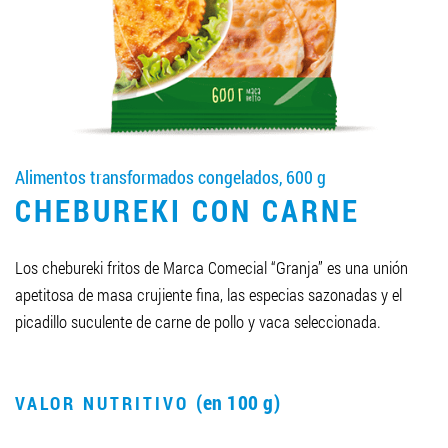
LLEGAR A SER SOCIO
0412 48 28 17
0412 42 29 23
Alimentos transformados congelados, 600 g
CHEBUREKI CON CARNE
Los chebureki fritos de Marca Comecial “Granja” es una unión
apetitosa de masa crujiente fina, las especias sazonadas y el
picadillo suculente de carne de pollo y vaca seleccionada.
(en 100 g)
VALOR NUTRITIVO