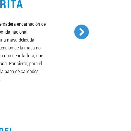
RITA
verdadera encarnación de
comida nacional
 una masa delicada
tención de la masa no
a con cebolla frita, que
oca. Por cierto, para el
a la papa de calidades
.
DEL