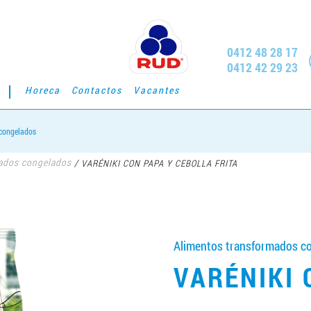
0412 48 28 17
0412 42 29 23
Horeca
Contactos
Vacantes
congelados
mados congelados
/
VARÉNIKI CON PAPA Y CEBOLLA FRITA
Alimentos transformados co
VARÉNIKI 