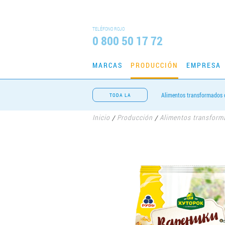
TELÉFONO ROJO
0 800 50 17 72
MARCAS
PRODUCCIÓN
EMPRESA
Alimentos transformados 
TODA LA
PRODUCCIÓN
Inicio
Producción
Alimentos transfor
/
/