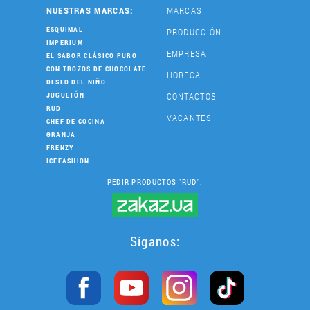
NUESTRAS MARCAS:
MARCAS
ESQUIMAL
PRODUCCIÓN
IMPERIUM
EMPRESA
EL SABOR CLÁSICO PURO
CON TROZOS DE CHOCOLATE
HORECA
DESEO DEL NIÑO
CONTACTOS
JUGUETÓN
RUD
VACANTES
CHEF DE COCINA
GRANJA
FRENZY
ICEFASHION
PEDIR PRODUCTOS "RUD":
Síganos: