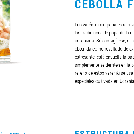
CEBOLLA F
Los varéniki con papa es una 
las tradiciones de papa de la 
ucraniana. Sólo imagínese, en
obtenida como resultado de ex
estresante, está envuelta la pap
simplemente se derriten en la b
relleno de estos varéniki se us
especiales cultivada en Ucrania
O
ESTRUCTURA 