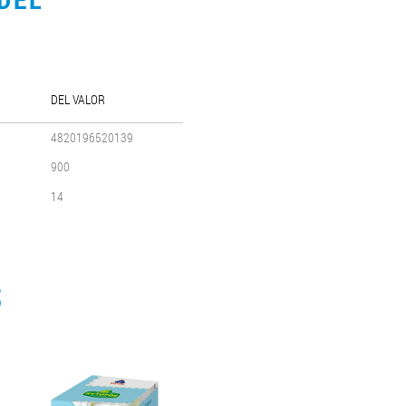
DEL VALOR
4820196520139
900
14
S