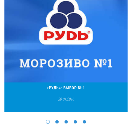
«РУДЬ»: ВЫБОР № 1
20.01.2016