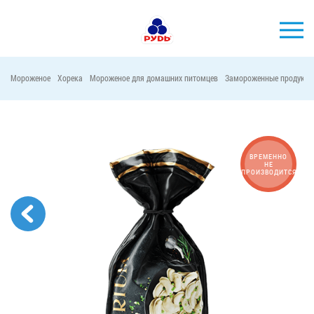
Мороженое
Хорека
Мороженое для домашних питомцев
Замороженные продукты
БРЕНДЫ
ПРОДУКЦИЯ
КОМПАНИЯ
ВРЕМЕННО
НЕ
ПРОИЗВОДИТСЯ
ПОТРЕБИТЕЛЯМ
АКЦИИ
ПРЕСС-ЦЕНТР
ХОРЕКА
Тендерные закупки
Контакты