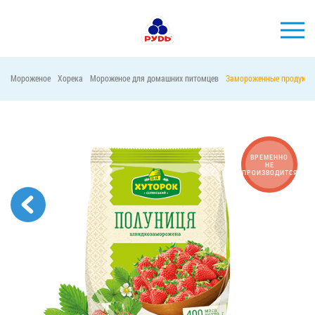
Мороженое
Хорека
Мороженое для домашних питомцев
Замороженные продукты
БРЕНДЫ
ПРОДУКЦИЯ
КОМПАНИЯ
ВРЕМЕННО
НЕ
ПРОИЗВОДИТСЯ
ПОТРЕБИТЕЛЯМ
АКЦИИ
ПРЕСС-ЦЕНТР
ХОРЕКА
Тендерные закупки
Контакты