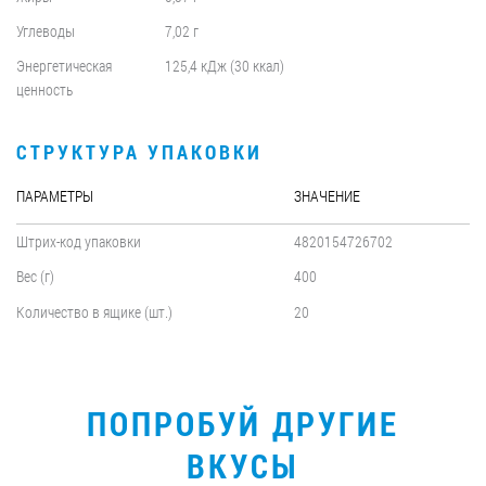
Углеводы
7,02 г
Энергетическая
125,4 кДж (30 ккал)
ценность
СТРУКТУРА УПАКОВКИ
ПАРАМЕТРЫ
ЗНАЧЕНИЕ
Штрих-код упаковки
4820154726702
Вес (г)
400
Количество в ящике (шт.)
20
ПОПРОБУЙ ДРУГИЕ
ВКУСЫ