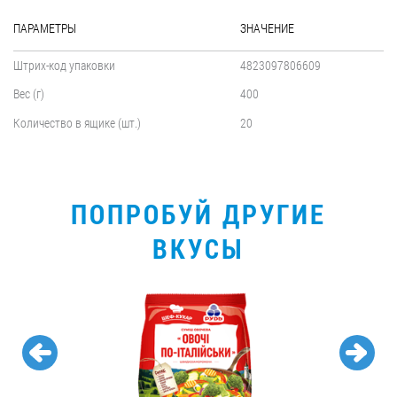
ПАРАМЕТРЫ
ЗНАЧЕНИЕ
Штрих-код упаковки
4823097806609
Вес (г)
400
Количество в ящике (шт.)
20
ПОПРОБУЙ ДРУГИЕ
ВКУСЫ