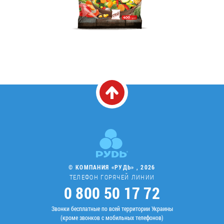
© КОМПАНИЯ «РУДЬ» , 2026
ТЕЛЕФОН ГОРЯЧЕЙ ЛИНИИ
0 800 50 17 72
Звонки бесплатные по всей территории Украины
(кроме звонков с мобильных телефонов)