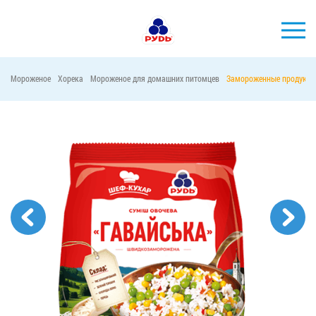
Мороженое
Хорека
Мороженое для домашних питомцев
Замороженные продукты
БРЕНДЫ
ПРОДУКЦИЯ
КОМПАНИЯ
ПОТРЕБИТЕЛЯМ
АКЦИИ
ПРЕСС-ЦЕНТР
ХОРЕКА
Тендерные закупки
Контакты