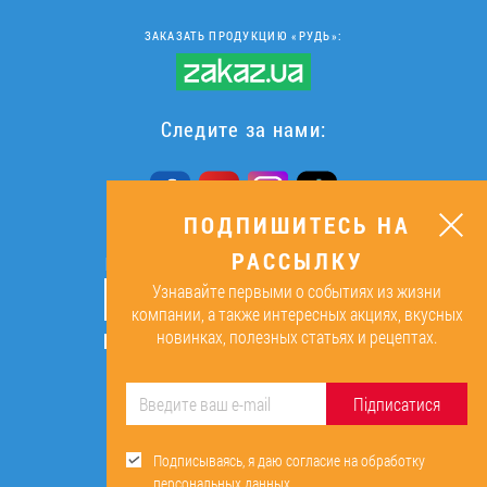
ЗАКАЗАТЬ ПРОДУКЦИЮ «РУДЬ»:
Следите за нами:
ПОДПИШИТЕСЬ НА
РАССЫЛКУ
ПОДПИШИТЕСЬ НА РАССЫЛКУ
Узнавайте первыми о событиях из жизни
ОК
компании, а также интересных акциях, вкусных
новинках, полезных статьях и рецептах.
Подписываясь, я даю согласие на
обработку персональных данных.
Підписатися
Подписываясь, я даю согласие на обработку
персональных данных.