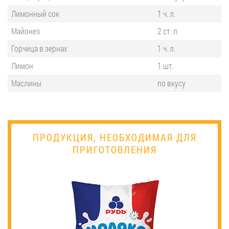
Лимонный сок
1 ч. л.
Майонез
2 ст. л.
Горчица в зернах
1 ч. л.
Лимон
1 шт.
Маслины
по вкусу
ПРОДУКЦИЯ, НЕОБХОДИМАЯ ДЛЯ
ПРИГОТОВЛЕНИЯ