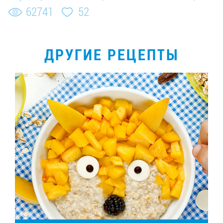
62741
52
ДРУГИЕ РЕЦЕПТЫ