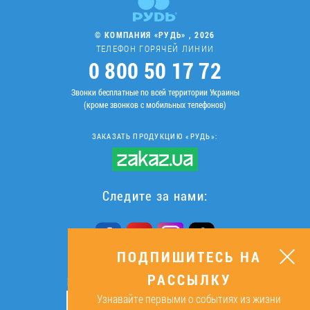
© КОМПАНИЯ «РУДЬ» , 2026
ТЕЛЕФОН ГОРЯЧЕЙ ЛИНИИ
0 800 50 17 72
Звонки бесплатные по всей территории Украины
(кроме звонков с мобильных телефонов)
ЗАКАЗАТЬ ПРОДУКЦИЮ «РУДЬ»:
Следите за нами:
ПОДПИШИТЕСЬ НА
РАССЫЛКУ
ПОДПИШИТЕСЬ НА РАССЫЛКУ
Узнавайте первыми о событиях из жизни
ОК