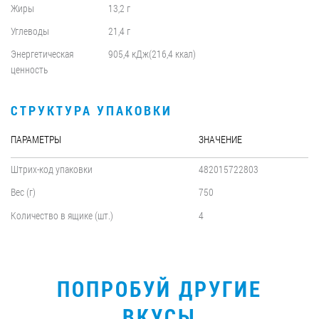
Жиры
13,2 г
Углеводы
21,4 г
Энергетическая
905,4 кДж(216,4 ккал)
ценность
СТРУКТУРА УПАКОВКИ
ПАРАМЕТРЫ
ЗНАЧЕНИЕ
Штрих-код упаковки
482015722803
Вес (г)
750
Количество в ящике (шт.)
4
ПОПРОБУЙ ДРУГИЕ
ВКУСЫ