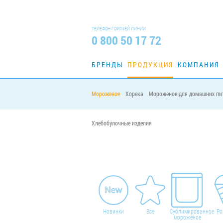
ТЕЛЕФОН ГОРЯЧЕЙ ЛИНИИ
0 800 50 17 72
БРЕНДЫ
ПРОДУКЦИЯ
КОМПАНИЯ
Мороженое
Хорека
Мороженое для домашних пи
Главная
Продукция
Мороженое
/
/
/
Вед
Хлебобулочные изделия
Новинки
Все
Сублимированное
Ро
мороженое