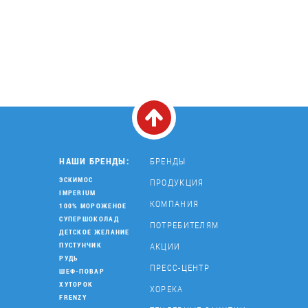
НАШИ БРЕНДЫ:
БРЕНДЫ
ЭСКИМОС
ПРОДУКЦИЯ
IMPERIUM
КОМПАНИЯ
100% МОРОЖЕНОЕ
СУПЕРШОКОЛАД
ПОТРЕБИТЕЛЯМ
ДЕТСКОЕ ЖЕЛАНИЕ
АКЦИИ
ПУСТУНЧИК
РУДЬ
ПРЕСС-ЦЕНТР
ШЕФ-ПОВАР
ХУТОРОК
ХОРЕКА
FRENZY