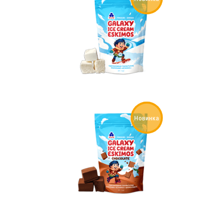
Вакансии
ЗАКАЗАТЬ ПРОДУКЦИЮ «РУДЬ»:
СТАТЬ ПАРТНЕРОМ
0412 48 28 17
Новинка
0412 42 29 23