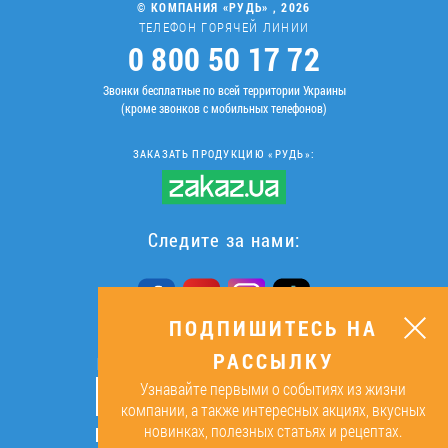
© КОМПАНИЯ «РУДЬ» , 2026
ТЕЛЕФОН ГОРЯЧЕЙ ЛИНИИ
0 800 50 17 72
Звонки бесплатные по всей территории Украины
(кроме звонков с мобильных телефонов)
ЗАКАЗАТЬ ПРОДУКЦИЮ «РУДЬ»:
Следите за нами:
ПОДПИШИТЕСЬ НА
РАССЫЛКУ
ПОДПИШИТЕСЬ НА РАССЫЛКУ
Узнавайте первыми о событиях из жизни
ОК
компании, а также интересных акциях, вкусных
новинках, полезных статьях и рецептах.
Подписываясь, я даю согласие на