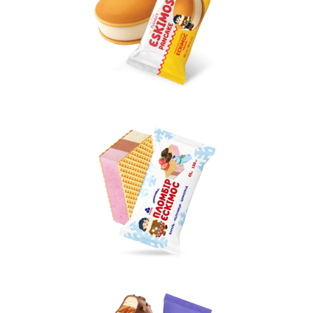
Вакансии
ЗАКАЗАТЬ ПРОДУКЦИЮ «РУДЬ»:
СТАТЬ ПАРТНЕРОМ
0412 48 28 17
0412 42 29 23