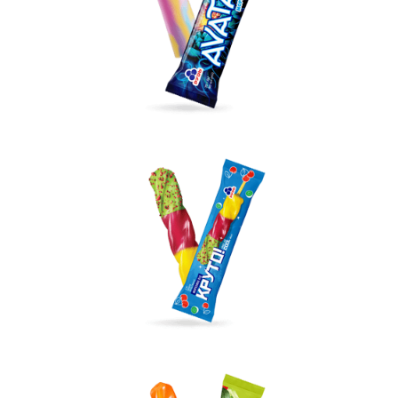
Вакансии
ЗАКАЗАТЬ ПРОДУКЦИЮ «РУДЬ»:
СТАТЬ ПАРТНЕРОМ
0412 48 28 17
0412 42 29 23