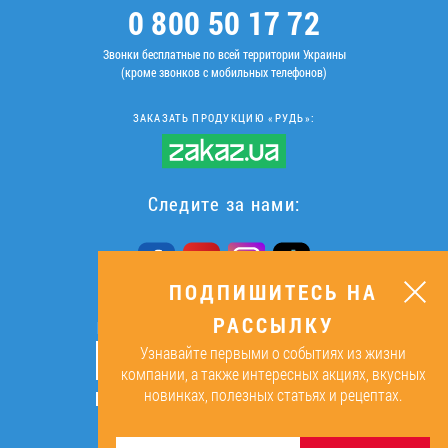
0 800 50 17 72
Звонки бесплатные по всей территории Украины
(кроме звонков с мобильных телефонов)
ЗАКАЗАТЬ ПРОДУКЦИЮ «РУДЬ»:
Следите за нами:
ПОДПИШИТЕСЬ НА
РАССЫЛКУ
ПОДПИШИТЕСЬ НА РАССЫЛКУ
Узнавайте первыми о событиях из жизни
ОК
компании, а также интересных акциях, вкусных
новинках, полезных статьях и рецептах.
Подписываясь, я даю согласие на
обработку персональных данных.