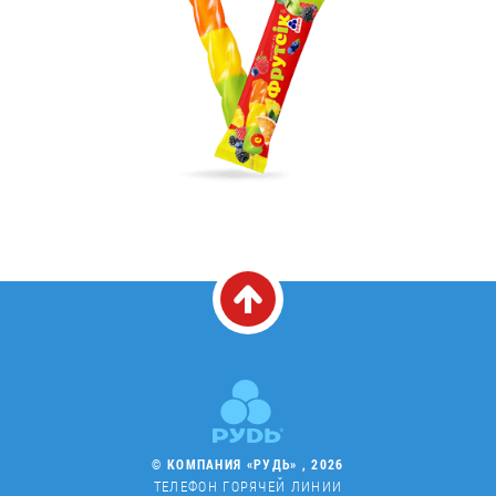
© КОМПАНИЯ «РУДЬ» , 2026
ТЕЛЕФОН ГОРЯЧЕЙ ЛИНИИ