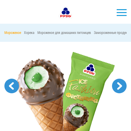
Мороженое
Хорека
Мороженое для домашних питомцев
Замороженные продукты
БРЕНДЫ
ПРОДУКЦИЯ
КОМПАНИЯ
ПОТРЕБИТЕЛЯМ
АКЦИИ
ПРЕСС-ЦЕНТР
ХОРЕКА
Тендерные закупки
Контакты