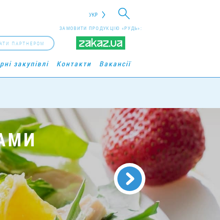
УКР
ЗАМОВИТИ ПРОДУКЦІЮ «РУДЬ»:
АТИ ПАРТНЕРОМ
рні закупівлі
Контакти
Вакансії
ТАМИ