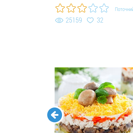
Поточний
25159
32