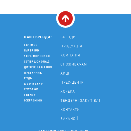
НАШІ БРЕНДИ:
БРЕНДИ
ЕСКІМОС
ПРОДУКЦІЯ
IMPERIUM
КОМПАНІЯ
100% МОРОЗИВО
СУПЕРШОКОЛАД
СПОЖИВАЧАМ
ДИТЯЧЕ БАЖАННЯ
АКЦІЇ
ПУСТУНЧИК
РУДЬ
ПРЕС-ЦЕНТР
ШЕФ-КУХАР
ХУТОРОК
ХОРЕКА
FRENZY
ТЕНДЕРНІ ЗАКУПІВЛІ
ICEFASHION
КОНТАКТИ
ВАКАНСІЇ