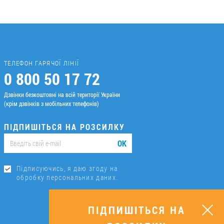
ТЕЛЕФОН ГАРЯЧОЇ ЛІНІЇ
0 800 50 17 72
Дзвінки безкоштовні на всій території України
(крім дзвінків з мобільних телефонів)
ПІДПИШІТЬСЯ НА РОЗСИЛКУ
ОК
Підписуючись, я даю згоду на
обробку персональних даних.
ПІДПИШІТЬСЯ НА