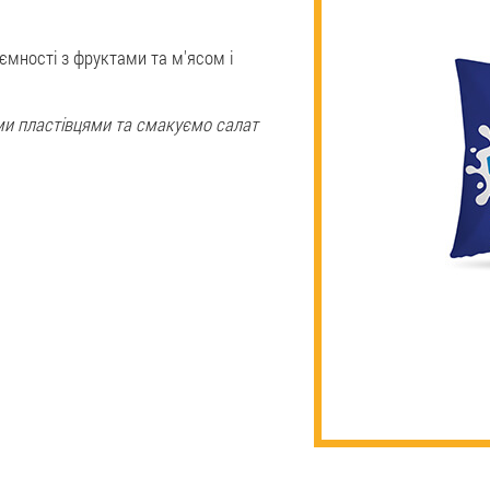
ємності з фруктами та м'ясом і
и пластівцями та смакуємо салат