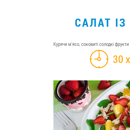
САЛАТ ІЗ
Куряче м'ясо, соковиті солодкі фрукти 
30 