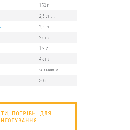
150 г
2,5 ст. л.
%
2,5 ст. л.
2 ст. л.
1 ч. л.
%
4 ст. л.
за смаком
30 г
ТИ, ПОТРІБНІ ДЛЯ
РИГОТУВАННЯ