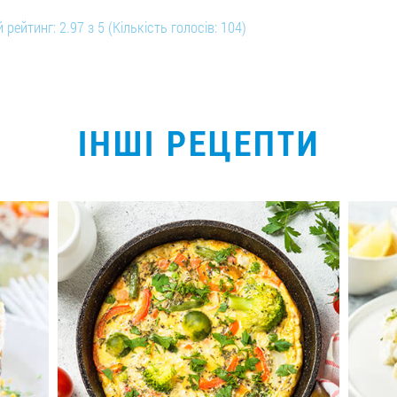
 рейтинг:
2.97
з
5
(Кількість голосів:
104
)
ІНШІ РЕЦЕПТИ