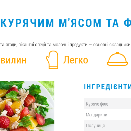
 КУРЯЧИМ М'ЯСОМ ТА
та ягоди, пікантні спеції та молочні продукти — основні складники
хвилин
Легко
ІНГРЕДІЄНТ
Куряче філе
Мандарини
Полуниця