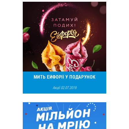
МИТЬ ЕЙФОРІЇ У ПОДАРУНОК
Акції 02.07.2019
20457
22