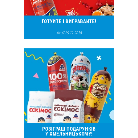
ГОТУЙТЕ І ВИГРАВАЙТЕ!
Акції 29.11.2018
20898
11
РОЗІГРАШ ПОДАРУНКІВ
У ХМЕЛЬНИЦЬКОМУ!