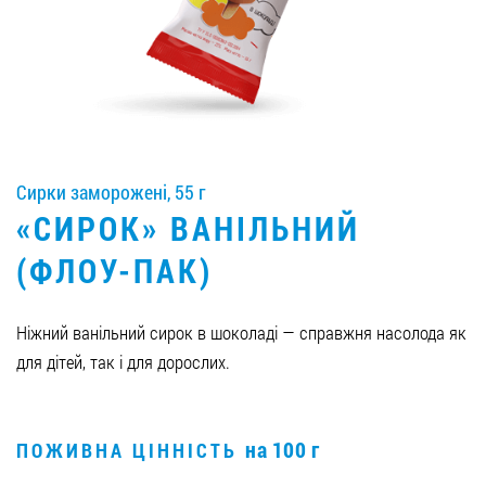
Вакансії
ЗАМОВИТИ ПРОДУКЦІЮ «РУДЬ»:
Сирки заморожені, 55 г
СТАТИ ПАРТНЕРОМ
«СИРОК» ВАНІЛЬНИЙ
0412 48 28 17
(ФЛОУ-ПАК)
0412 42 29 23
Ніжний ванільний сирок в шоколаді — справжня насолода як
для дітей, так і для дорослих.
на 100 г
ПОЖИВНА ЦІННІСТЬ