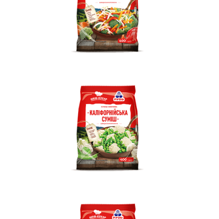
Вакансії
ЗАМОВИТИ ПРОДУКЦІЮ «РУДЬ»:
СТАТИ ПАРТНЕРОМ
0412 48 28 17
0412 42 29 23