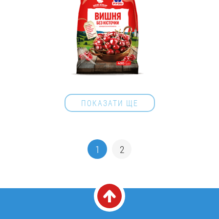
ПОКАЗАТИ ЩЕ
1
2