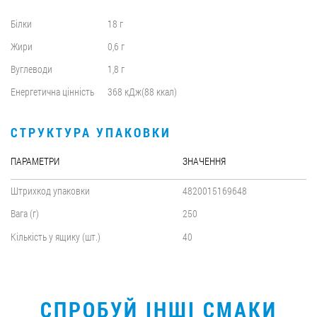
Білки
18 г
Жири
0,6 г
Вуглеводи
1,8 г
Енергетична цінність
368 кДж(88 ккал)
СТРУКТУРА УПАКОВКИ
ПАРАМЕТРИ
ЗНАЧЕННЯ
Штрихкод упаковки
4820015169648
Вага (г)
250
Кількість у ящику (шт.)
40
СПРОБУЙ ІНШІ СМАКИ