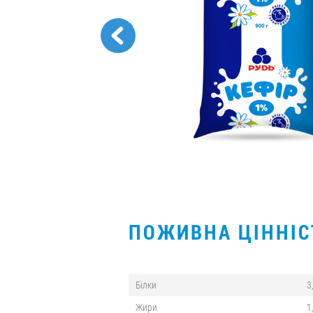
ПОЖИВНА ЦІННІ
Білки
3
Жири
1