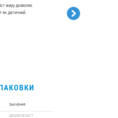
іст жиру дозволяє
 як дієтичний.
УПАКОВКИ
ЗНАЧЕННЯ
4823097814017