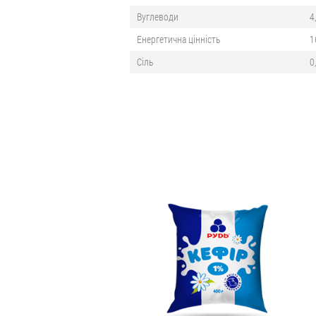
Вуглеводи
4
Енергетична цінність
1
Сіль
0