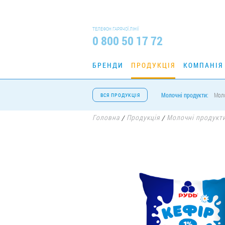
ТЕЛЕФОН ГАРЯЧОЇ ЛІНІЇ
0 800 50 17 72
БРЕНДИ
ПРОДУКЦІЯ
КОМПАНІЯ
Молочні продукти:
Мол
ВСЯ ПРОДУКЦІЯ
Головна
Продукція
Молочні продукт
/
/