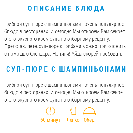
ОПИСАНИЕ БЛЮДА
Вакансии
Грибной суп-пюре с шампиньонами - очень популярное
ЗАКАЗАТЬ ПРОДУКЦИЮ «РУДЬ»:
блюдо в ресторанах. И сегодня Мы откроем Вам секрет
этого вкусного крем-супа по отборному рецепту.
Представляете, суп-пюре с грибами можно приготовить
с помощью блендера. Не тяни! Айда скорей пробовать!
СТАТЬ ПАРТНЕРОМ
СУП-ПЮРЕ С ШАМПИНЬОНАМИ
0412 48 28 17
0412 42 29 23
Грибной суп-пюре с шампиньонами - очень популярное
блюдо в ресторанах. И сегодня Мы откроем Вам секрет
этого вкусного крем-супа по отборному рецепту.
60 минут
Легко
Обед