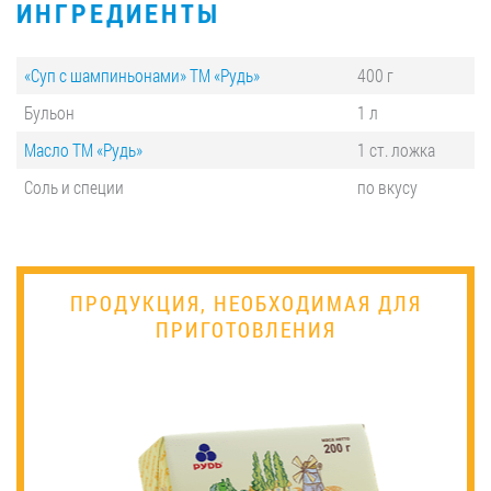
ИНГРЕДИЕНТЫ
«Суп с шампиньонами» ТМ «Рудь»
400 г
Бульон
1 л
Масло ТМ «Рудь»
1 ст. ложка
Соль и специи
по вкусу
ПРОДУКЦИЯ, НЕОБХОДИМАЯ ДЛЯ
ПРИГОТОВЛЕНИЯ