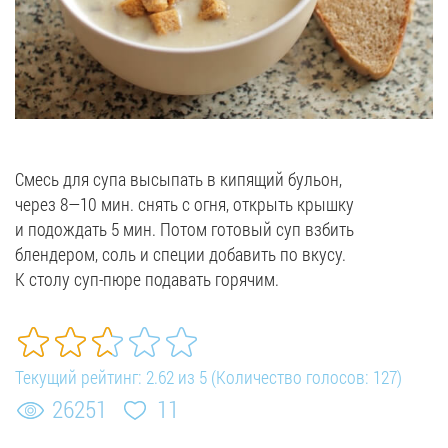
Смесь для супа высыпать в кипящий бульон,
через
8—10
мин. снять с огня, открыть крышку
и подождать 5 мин. Потом готовый суп взбить
блендером, соль и специи добавить по вкусу.
К столу
суп-пюре
подавать горячим.
Текущий рейтинг:
2.62
из
5
(Количество голосов:
127
)
26251
11