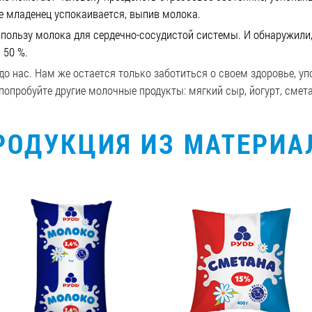
е младенец успокаивается, выпив молока.
пользу молока для сердечно-сосудистой системы. И обнаружили
а 50 %
.
о нас. Нам же остается только заботиться о своем здоровье, упо
опробуйте другие молочные продукты: мягкий сыр, йогурт, смета
РОДУКЦИЯ ИЗ МАТЕРИА