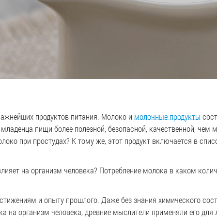
важнейших продуктов питания. Молоко и
молочные продукты
сост
 младенца пищи более полезной, безопасной, качественной, чем 
локо при простудах? К тому же, этот продукт включается в спи
влияет на организм человека? Потребление молока в каком колич
остижениям и опыту прошлого. Даже без знания химического сост
а на организм человека, древние мыслители применяли его для л