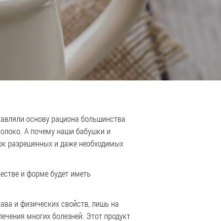
авляли основу рациона большинства
молоко. А почему наши бабушки и
сок разрешенных и даже необходимых
естве и форме будет иметь
ава и физических свойств, лишь на
ечения многих болезней. Этот продукт