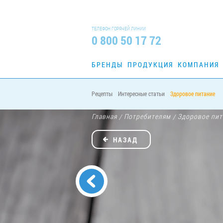
ТЕЛЕФОН ГОРЯЧЕЙ ЛИНИИ
0 800 50 17 72
БРЕНДЫ
ПРОДУКЦИЯ
КОМПАНИЯ
Рецепты
Интересные статьи
Здоровое питание
Главная
Потребителям
Здоровое пит
/
/
НАЗАД