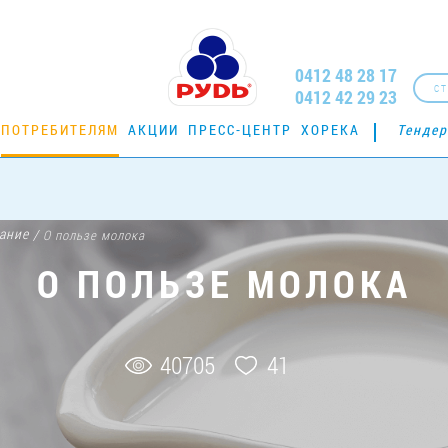
0412 48 28 17
СТ
0412 42 29 23
ПОТРЕБИТЕЛЯМ
АКЦИИ
ПРЕСС-ЦЕНТР
ХОРЕКА
Тенде
ание
/
О пользе молока
О ПОЛЬЗЕ МОЛОКА
40705
41