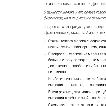
активно использовали врачи Древнего 
О ценности молока и его пользе говор
физическое, но и на духовное развитие
Сегодня же этот продукт уже исследов
эффективность доказана. А значитель
Стакан теплого молока с медом сч
молоко успокаивает организм, сниж
В вопросе — увеличение массы тела
большинство утверждает, что моло
достаточно разнообразен и богат 
витаминов.
Наиболее ценными являются белки
имеющихся в молоке, чрезвычайно 
Врачи рекомендуют молоко при тубе
имеющий лечебные свойства.
Моло
Оказывается, что этот напиток так