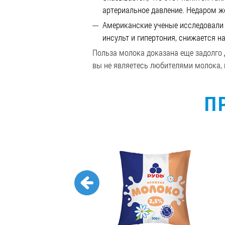
артериальное давление. Недаром ж
Американские ученые исследовали 
инсульт и гипертония, снижается н
Польза молока доказана еще задолго д
вы не являетесь любителями молока, п
П