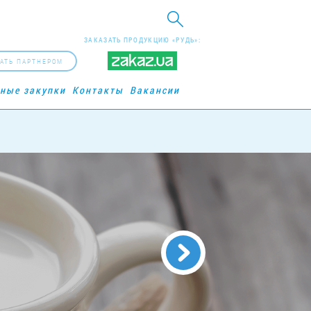
ЗАКАЗАТЬ ПРОДУКЦИЮ «РУДЬ»:
АТЬ ПАРТНЕРОМ
рные закупки
Контакты
Вакансии