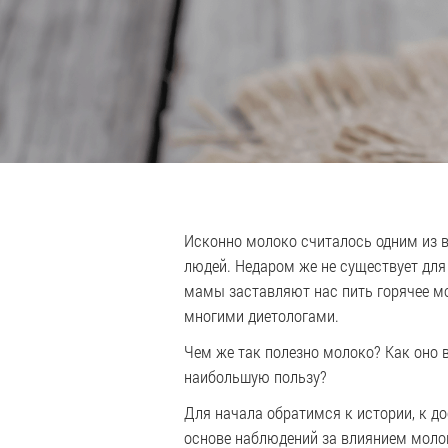
Исконно молоко считалось одним из 
людей. Недаром же не существует для
мамы заставляют нас пить горячее мо
многими диетологами.
Чем же так полезно молоко? Как оно 
наибольшую пользу?
Для начала обратимся к истории, к д
основе наблюдений за влиянием молок