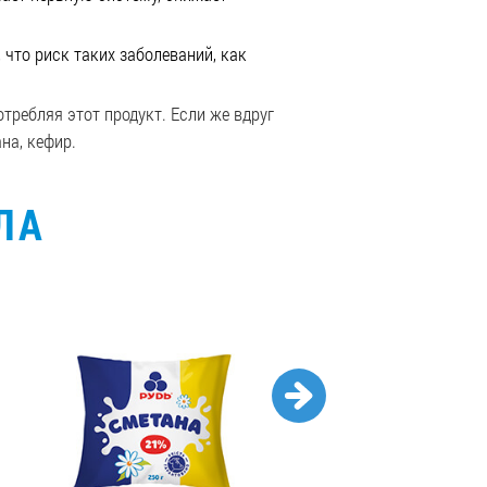
, что
риск таких заболеваний, как
требляя этот продукт. Если же вдруг
на, кефир.
ЛА