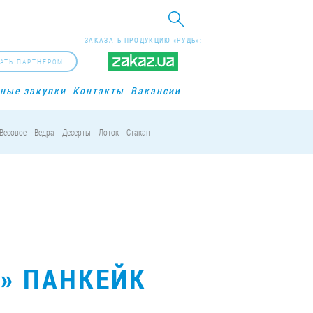
ЗАКАЗАТЬ ПРОДУКЦИЮ «РУДЬ»:
АТЬ ПАРТНЕРОМ
рные закупки
Контакты
Вакансии
Весовое
Ведра
Десерты
Лоток
Стакан
» ПАНКЕЙК