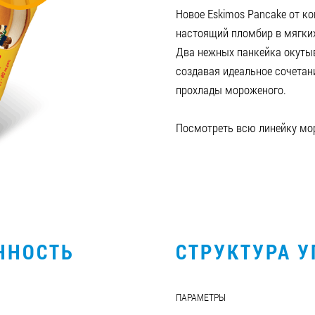
Новое Eskimos Pancake от к
настоящий пломбир в мягких
Два нежных панкейка окуты
создавая идеальное сочетан
прохлады мороженого.
Посмотреть всю линейку м
ННОСТЬ
СТРУКТУРА 
ПАРАМЕТРЫ