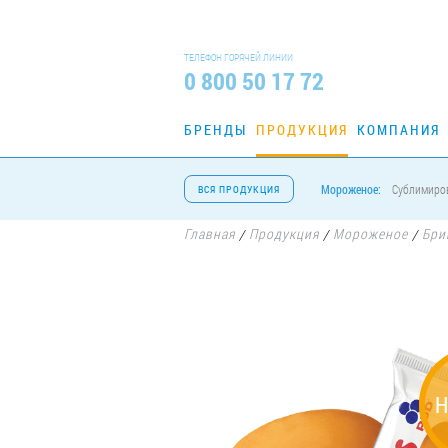
ТЕЛЕФОН ГОРЯЧЕЙ ЛИНИИ
0 800 50 17 72
БРЕНДЫ
ПРОДУКЦИЯ
КОМПАНИЯ
Мороженое:
Сублимиро
ВСЯ ПРОДУКЦИЯ
Главная
Продукция
Мороженое
Бри
/
/
/
Н