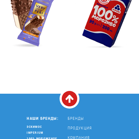
НАШИ БРЕНДЫ:
БРЕНДЫ
ЭСКИМОС
ПРОДУКЦИЯ
IMPERIUM
КОМПАНИЯ
100% МОРОЖЕНОЕ