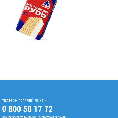
ТЕЛЕФОН ГОРЯЧЕЙ ЛИНИИ
0 800 50 17 72
Звонки бесплатные по всей территории Украины