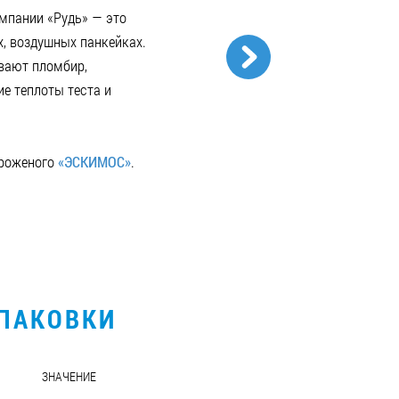
омпании «Рудь» — это
, воздушных панкейках.
вают пломбир,
ие теплоты теста и
ороженого
«ЭСКИМОС»
.
УПАКОВКИ
ЗНАЧЕНИЕ