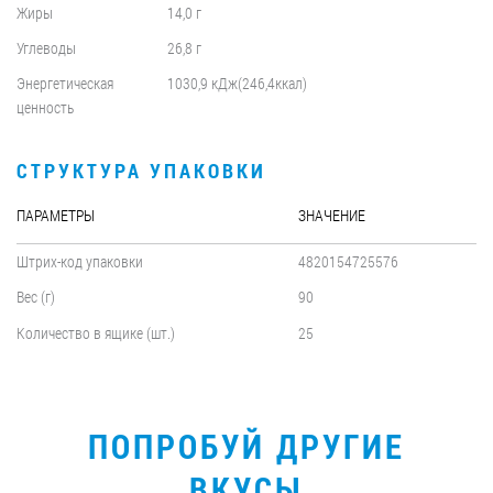
Жиры
14,0 г
Углеводы
26,8 г
Энергетическая
1030,9 кДж(246,4ккал)
ценность
СТРУКТУРА УПАКОВКИ
ПАРАМЕТРЫ
ЗНАЧЕНИЕ
Штрих-код упаковки
4820154725576
Вес (г)
90
Количество в ящике (шт.)
25
ПОПРОБУЙ ДРУГИЕ
ВКУСЫ