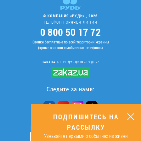
© КОМПАНИЯ «РУДЬ» , 2026
ТЕЛЕФОН ГОРЯЧЕЙ ЛИНИИ
0 800 50 17 72
Звонки бесплатные по всей территории Украины
(кроме звонков с мобильных телефонов)
ЗАКАЗАТЬ ПРОДУКЦИЮ «РУДЬ»:
Следите за нами:
ПОДПИШИТЕСЬ НА
РАССЫЛКУ
ПОДПИШИТЕСЬ НА РАССЫЛКУ
Узнавайте первыми о событиях из жизни
ОК