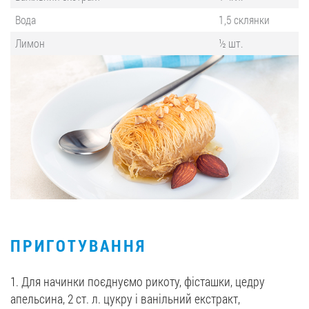
Вода
1,5 склянки
Лимон
½ шт.
ПРИГОТУВАННЯ
1. Для начинки поєднуємо рикоту, фісташки, цедру
апельсина, 2 ст. л. цукру і ванільний екстракт,