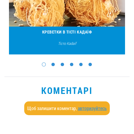
КРЕВЕТКИ В ТІСТІ КАДАЇФ
Тісто Kadaif
КОМЕНТАРІ
Щоб залишити коментар,
авторизуйтесь