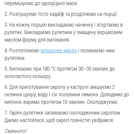
перемішуємо до однорідної маси.
2. Розпушуємо тісто кадаїф та розділяємо на порції.
3. На кожну порцію викладаємо начинку і згортаємо в
рулетик. Викладаємо рулетики у змащену вершковим
маслом форму для випікання.
4. Розтоплюємо
вершкове масло
і поливаємо ним
рулетики.
5. Випікаємо при 180 °C протягом 30–35 хвилин до
золотистого кольору.
6. Для приготування сиропу у каструлі змішуємо 2
склянки цукру, воду і сік половини лимона. Доводимо до
кипіння, варимо протягом 10 хвилин. Охолоджуємо.
7. Гарячі рулетики заливаємо охолодженим сиропом.
Даємо настоятися, щоб сироп повністю увібрався.
Смачного!