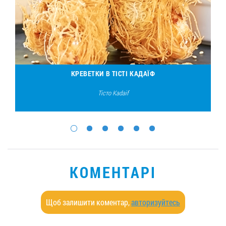
КРЕВЕТКИ В ТІСТІ КАДАЇФ
Тісто Kadaif
КОМЕНТАРІ
Щоб залишити коментар,
авторизуйтесь