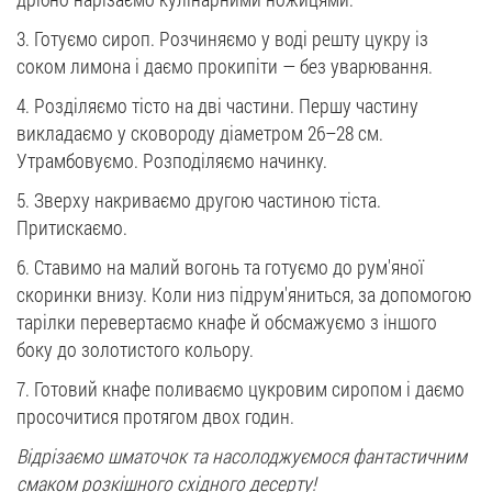
3. Готуємо сироп. Розчиняємо у воді решту цукру із
соком лимона і даємо прокипіти — без уварювання.
4. Розділяємо тісто на дві частини. Першу частину
викладаємо у сковороду діаметром 26–28 см.
Утрамбовуємо. Розподіляємо начинку.
5. Зверху накриваємо другою частиною тіста.
Притискаємо.
6. Ставимо на малий вогонь та готуємо до рум'яної
скоринки внизу. Коли низ підрум'яниться, за допомогою
тарілки перевертаємо кнафе й обсмажуємо з іншого
боку до золотистого кольору.
7. Готовий кнафе поливаємо цукровим сиропом і даємо
просочитися протягом двох годин.
Відрізаємо шматочок та насолоджуємося фантастичним
смаком розкішного східного десерту!