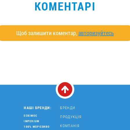
КОМЕНТАРІ
Щоб залишити коментар,
авторизуйтесь
НАШІ БРЕНДИ:
БРЕНДИ
ЕСКІМОС
ПРОДУКЦІЯ
IMPERIUM
КОМПАНІЯ
100% МОРОЗИВО