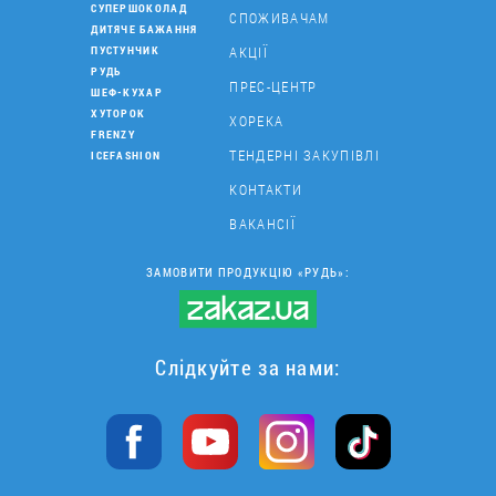
СУПЕРШОКОЛАД
СПОЖИВАЧАМ
ДИТЯЧЕ БАЖАННЯ
АКЦІЇ
ПУСТУНЧИК
РУДЬ
ПРЕС-ЦЕНТР
ШЕФ-КУХАР
ХУТОРОК
ХОРЕКА
FRENZY
ТЕНДЕРНІ ЗАКУПІВЛІ
ICEFASHION
КОНТАКТИ
ВАКАНСІЇ
ЗАМОВИТИ ПРОДУКЦІЮ «РУДЬ»:
Слідкуйте за нами: