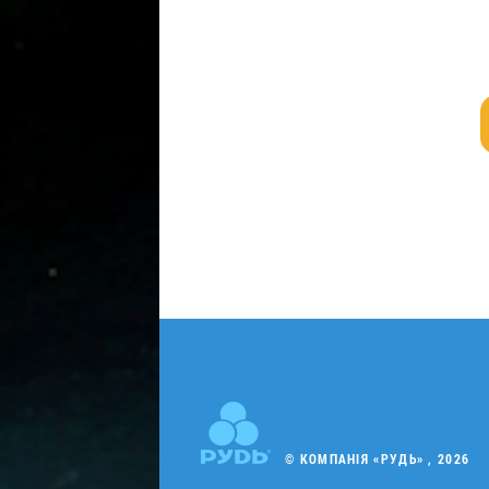
© КОМПАНІЯ «РУДЬ» , 2026