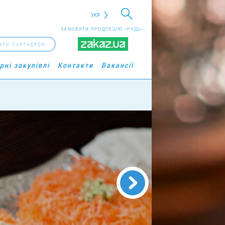
УКР
ЗАМОВИТИ ПРОДУКЦІЮ «РУДЬ»:
АТИ ПАРТНЕРОМ
рні закупівлі
Контакти
Вакансії