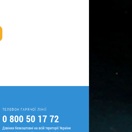
ТЕЛЕФОН ГАРЯЧОЇ ЛІНІЇ
0 800 50 17 72
Дзвінки безкоштовні на всій території України