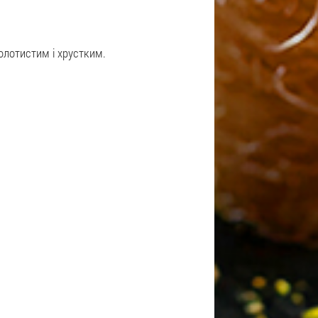
олотистим і хрустким.