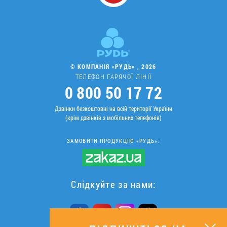
© КОМПАНІЯ «РУДЬ» , 2026
ТЕЛЕФОН ГАРЯЧОЇ ЛІНІЇ
0 800 50 17 72
Дзвінки безкоштовні на всій території України
(крім дзвінків з мобільних телефонів)
ЗАМОВИТИ ПРОДУКЦІЮ «РУДЬ»:
Слідкуйте за нами: