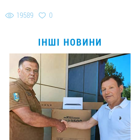
19589
0
ІНШІ НОВИНИ