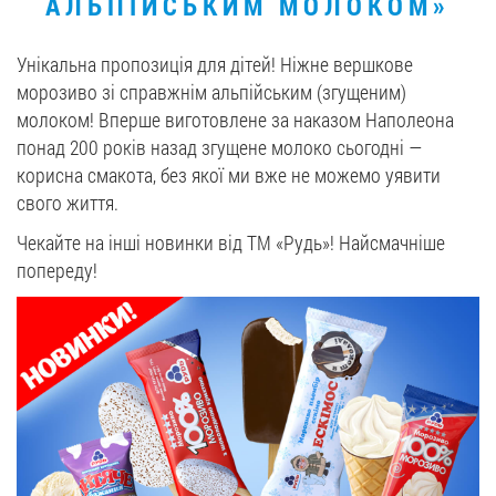
АЛЬПІЙСЬКИМ МОЛОКОМ»
Унікальна пропозиція для дітей! Ніжне вершкове
морозиво зі справжнім альпійським (згущеним)
молоком! Вперше виготовлене за наказом Наполеона
понад 200 років назад згущене молоко сьогодні —
корисна смакота, без якої ми вже не можемо уявити
свого життя.
Чекайте на інші новинки від ТМ «Рудь»! Найсмачніше
попереду!