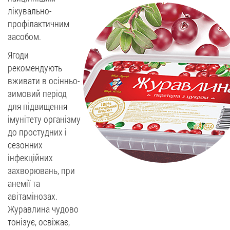
лікувально-
профілактичним
засобом.
Ягоди
рекомендують
вживати в осінньо-
зимовий період
для підвищення
імунітету організму
до простудних і
сезонних
інфекційних
захворювань, при
анемії та
авітамінозах.
Журавлина чудово
тонізує, освіжає,