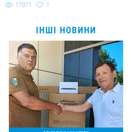
17971
1
ІНШІ НОВИНИ