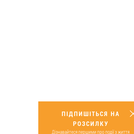
ПІДПИШІТЬСЯ НА
РОЗСИЛКУ
Дізнавайтеся першими про події з життя