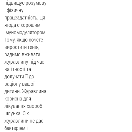
підвищує розумову
і фізичну
працездатність. Ця
ягода є хорошим
імуномодулятором.
Тому, якщо хочете
виростити генія,
радимо вживати
журавлину під час
вагітності та
долучати її до
раціону вашої
дитини. Журавлина
корисна для
лікування хвороб
шлунка. Сік
журавлини не дає
бактеріям і