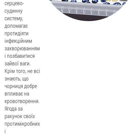
серцево-
судинну
систему,
допомагає
протидіяти
інфекційним
захворюванням
і позбавитися
зайвої ваги.
Крім того, не всі
знають, що
чорниця добре
впливає на
кровотворення.
Ягода за
рахунок своїх
протимікробних
і