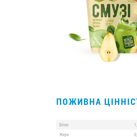
ПОЖИВНА ЦІННІ
Білки
1
Жири
0