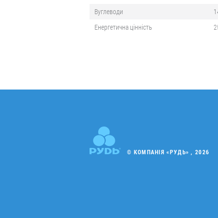
Вуглеводи
1
Енергетична цінність
2
© КОМПАНІЯ «РУДЬ» , 2026