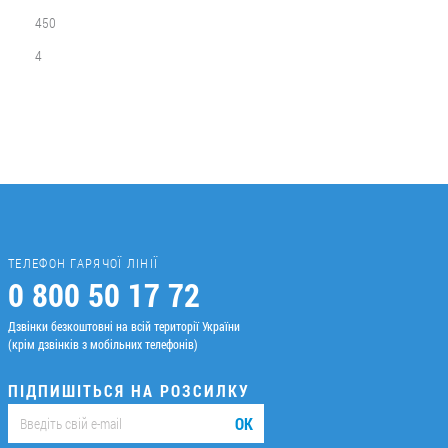
450
4
ТЕЛЕФОН ГАРЯЧОЇ ЛІНІЇ
0 800 50 17 72
Дзвінки безкоштовні на всій території України
(крім дзвінків з мобільних телефонів)
ПІДПИШІТЬСЯ НА РОЗСИЛКУ
ОК