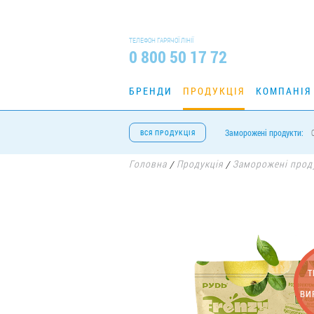
ТЕЛЕФОН ГАРЯЧОЇ ЛІНІЇ
0 800 50 17 72
БРЕНДИ
ПРОДУКЦІЯ
КОМПАНІЯ
Заморожені продукти:
ВСЯ ПРОДУКЦІЯ
Головна
Продукція
Заморожені прод
/
/
Т
ВИ