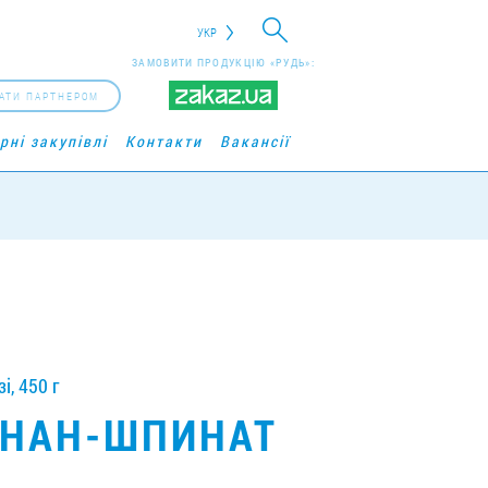
УКР
ЗАМОВИТИ ПРОДУКЦІЮ «РУДЬ»:
АТИ ПАРТНЕРОМ
рні закупівлі
Контакти
Вакансії
, 450 г
АНАН-ШПИНАТ