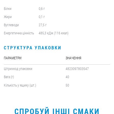
Білки
0,6 г
Жири
0,1 г
Вуглеводи
27,5 г
Енергетична цінність
485,3 кДж (116 ккал)
СТРУКТУРА УПАКОВКИ
ПАРАМЕТРИ
ЗНАЧЕННЯ
Штрихкод упаковки
4823097803547
Вага (г)
40
Кількість у ящику (шт.)
50
СПРОБУЙ ІНШІ СМАКИ