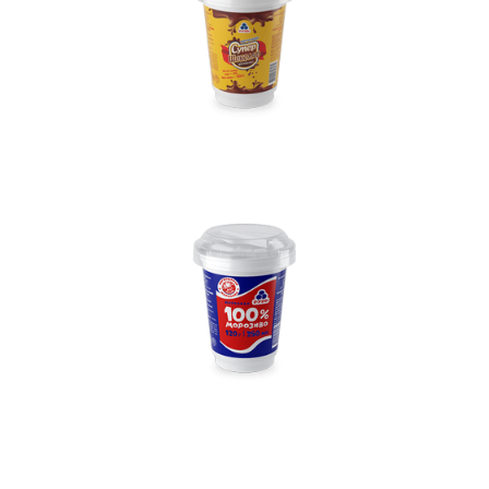
Вакансії
ЗАМОВИТИ ПРОДУКЦІЮ «РУДЬ»:
СТАТИ ПАРТНЕРОМ
0412 48 28 17
0412 42 29 23