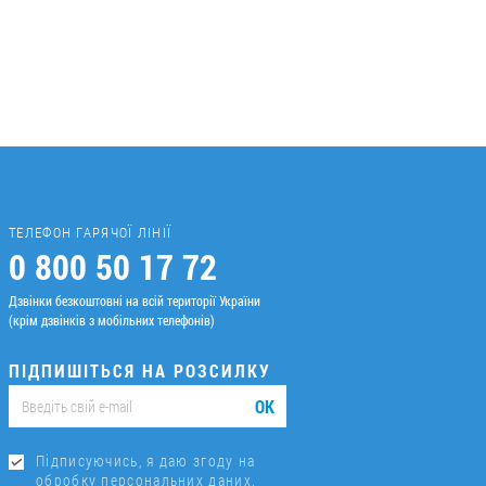
ТЕЛЕФОН ГАРЯЧОЇ ЛІНІЇ
0 800 50 17 72
Дзвінки безкоштовні на всій території України
(крім дзвінків з мобільних телефонів)
ПІДПИШІТЬСЯ НА РОЗСИЛКУ
ОК
Підписуючись, я даю згоду на
обробку персональних даних.