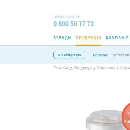
ТЕЛЕФОН ГАРЯЧОЇ ЛІНІЇ
0 800 50 17 72
БРЕНДИ
ПРОДУКЦІЯ
КОМПАНІЯ
Морозиво:
Сублімоване
ВСЯ ПРОДУКЦІЯ
Головна
Продукція
Морозиво
Стак
/
/
/
Т
ВИ