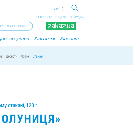
УКР
ЗАМОВИТИ ПРОДУКЦІЮ «РУДЬ»:
АТИ ПАРТНЕРОМ
рні закупівлі
Контакти
Вакансії
ра
Десерти
Лоток
Стакан
у стакані, 120 г
ПОЛУНИЦЯ»