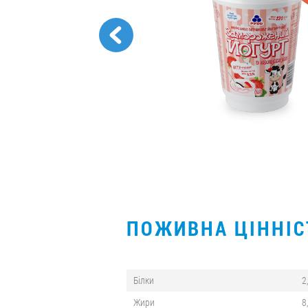
ПОЖИВНА ЦІННІ
Білки
2,
Жири
8