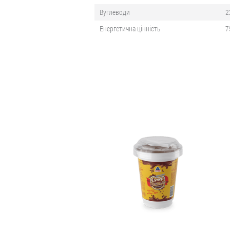
Вуглеводи
2
Енергетична цінність
7