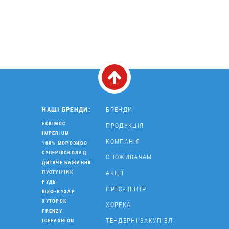
НАШІ БРЕНДИ:
БРЕНДИ
ЕСКІМОС
ПРОДУКЦІЯ
IMPERIUM
КОМПАНІЯ
100% МОРОЗИВО
СУПЕРШОКОЛАД
СПОЖИВАЧАМ
ДИТЯЧЕ БАЖАННЯ
АКЦІЇ
ПУСТУНЧИК
РУДЬ
ПРЕС-ЦЕНТР
ШЕФ-КУХАР
ХУТОРОК
ХОРЕКА
FRENZY
ТЕНДЕРНІ ЗАКУПІВЛІ
ICEFASHION