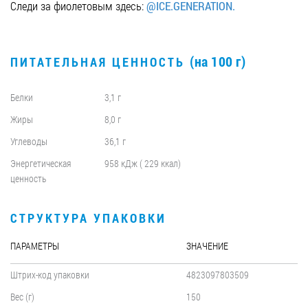
Следи за фиолетовым здесь:
@ICE.GENERATION.
(на 100 г)
ПИТАТЕЛЬНАЯ ЦЕННОСТЬ
Белки
3,1 г
Жиры
8,0 г
Углеводы
36,1 г
Энергетическая
958 кДж ( 229 ккал)
ценность
СТРУКТУРА УПАКОВКИ
ПАРАМЕТРЫ
ЗНАЧЕНИЕ
Штрих-код упаковки
4823097803509
Вес (г)
150