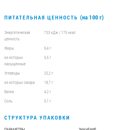
(на 100 г)
ПИТАТЕЛЬНАЯ ЦЕННОСТЬ
Энергетическая
733 кДж / 175 ккал
ценность
Жиры
6,4 г
из которых
5,5 г
насыщенные
Углеводы
25,2 г
из которых сахара
18,7 г
Белки
4,2 г
Соль
0,1 г
СТРУКТУРА УПАКОВКИ
ПАРАМЕТРЫ
ЗНАЧЕНИЕ