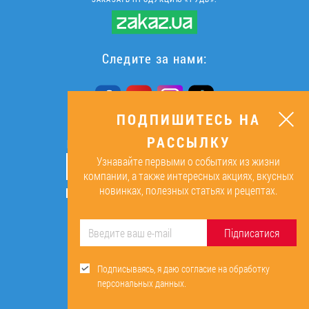
Следите за нами:
ПОДПИШИТЕСЬ НА
РАССЫЛКУ
ПОДПИШИТЕСЬ НА РАССЫЛКУ
Узнавайте первыми о событиях из жизни
ОК
компании, а также интересных акциях, вкусных
новинках, полезных статьях и рецептах.
Подписываясь, я даю согласие на
обработку персональных данных.
Підписатися
Подписываясь, я даю согласие на обработку
персональных данных.