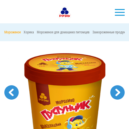
Мороженое
Хорека
Мороженое для домашних питомцев
Замороженные продукты
БРЕНДЫ
ПРОДУКЦИЯ
КОМПАНИЯ
ПОТРЕБИТЕЛЯМ
АКЦИИ
ПРЕСС-ЦЕНТР
ХОРЕКА
Тендерные закупки
Контакты