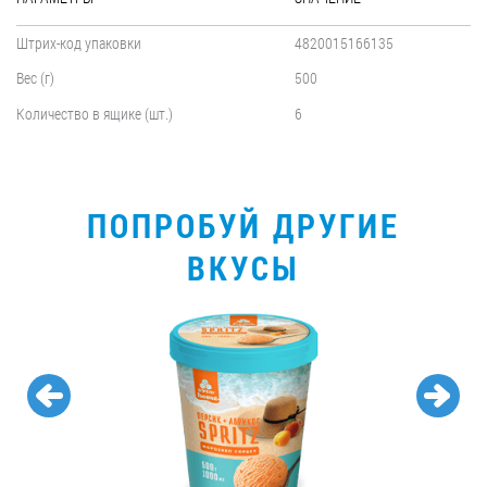
Штрих-код упаковки
4820015166135
Вес (г)
500
Количество в ящике (шт.)
6
ПОПРОБУЙ ДРУГИЕ
ВКУСЫ