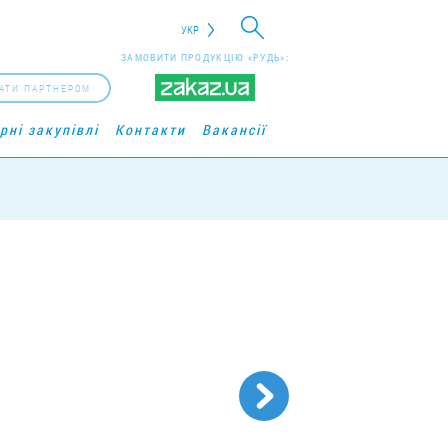
УКР
ЗАМОВИТИ ПРОДУКЦІЮ «РУДЬ»:
АТИ ПАРТНЕРОМ
рні закупівлі
Контакти
Вакансії
КУЮТЬ