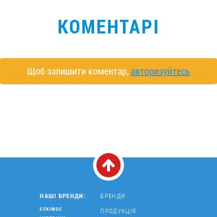
КОМЕНТАРІ
Щоб залишити коментар,
авторизуйтесь
НАШІ БРЕНДИ:
БРЕНДИ
ЕСКІМОС
ПРОДУКЦІЯ