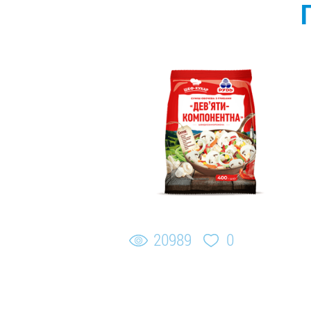
20989
0