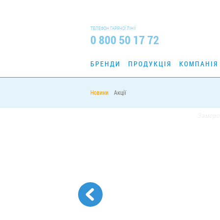
ТЕЛЕФОН ГАРЯЧОЇ ЛІНІЇ
0 800 50 17 72
БРЕНДИ
ПРОДУКЦІЯ
КОМПАНІЯ
Новини
Акції
Головна
Прес-центр
Новини
/
/
/
Заморож
ЗАМО
НАЗАД