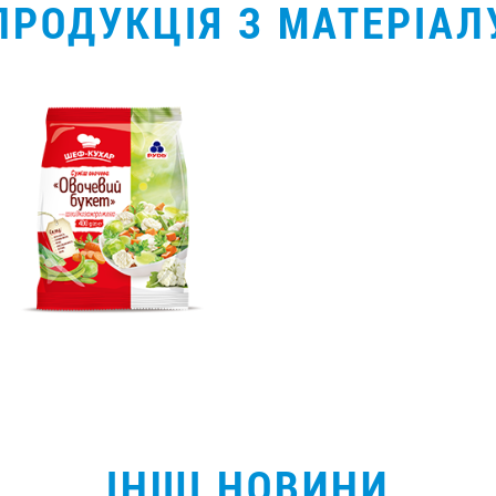
ПРОДУКЦІЯ З МАТЕРІАЛ
*
ІНШІ НОВИНИ