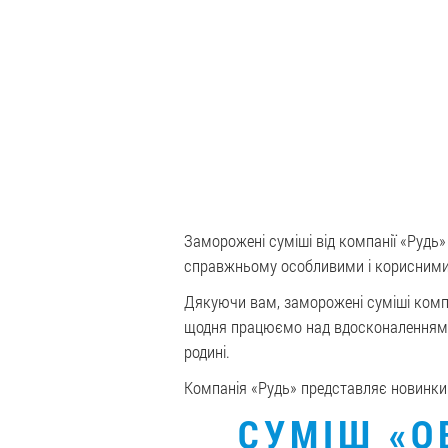
Заморожені суміші від компанії «Рудь»
справжньому особливими і корисними. 
Дякуючи вам, заморожені суміші компа
щодня працюємо над вдосконаленням р
родині.
Компанія «Рудь» представляє новинки
СУМІШ «О