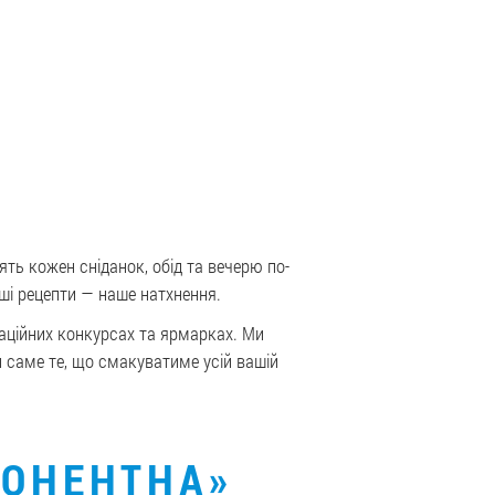
ять кожен сніданок, обід та вечерю по-
ші рецепти — наше натхнення.
аційних конкурсах та ярмарках. Ми
саме те, що смакуватиме усій вашій
ПОНЕНТНА»