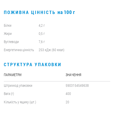
на 100 г
ПОЖИВНА ЦІННІСТЬ
Білки
4,2 г
Жири
0,5 г
Вуглеводи
7,6 г
Енергетична цінність
253 кДж (60 ккал)
СТРУКТУРА УПАКОВКИ
ПАРАМЕТРИ
ЗНАЧЕННЯ
Штрихкод упаковки
5903154549638
Вага (г)
400
Кількість у ящику (шт.)
20