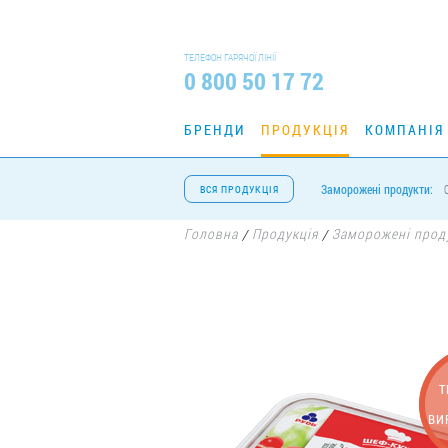
ТЕЛЕФОН ГАРЯЧОЇ ЛІНІЇ
0 800 50 17 72
БРЕНДИ
ПРОДУКЦІЯ
КОМПАНІЯ
Заморожені продукти:
ВСЯ ПРОДУКЦІЯ
Головна
Продукція
Заморожені прод
/
/
Т
ВИ