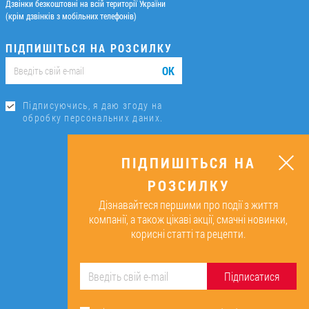
Дзвінки безкоштовні на всій території України
(крім дзвінків з мобільних телефонів)
ПІДПИШІТЬСЯ НА РОЗСИЛКУ
ОК
Підписуючись, я даю згоду на
обробку персональних даних.
ПІДПИШІТЬСЯ НА
РОЗСИЛКУ
Дізнавайтеся першими про події з життя
компанії, а також цікаві акції, смачні новинки,
корисні статті та рецепти.
Підписатися