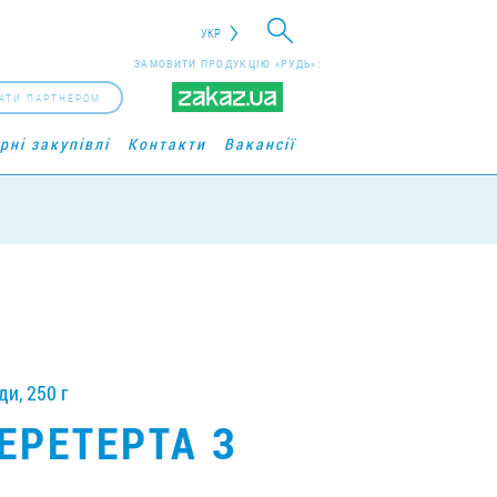
УКР
ЗАМОВИТИ ПРОДУКЦІЮ «РУДЬ»:
АТИ ПАРТНЕРОМ
рні закупівлі
Контакти
Вакансії
и, 250 г
ЕРЕТЕРТА З