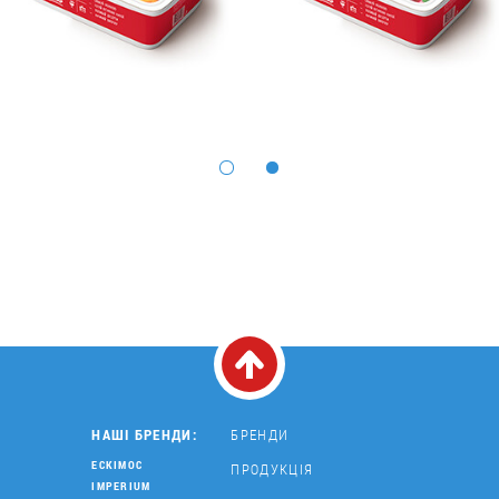
НАШІ БРЕНДИ:
БРЕНДИ
ЕСКІМОС
ПРОДУКЦІЯ
IMPERIUM