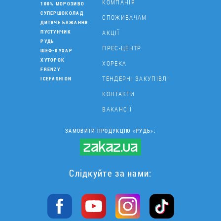
КОМПАНІЯ
100% МОРОЗИВО
СУПЕРШОКОЛАД
СПОЖИВАЧАМ
ДИТЯЧЕ БАЖАННЯ
АКЦІЇ
ПУСТУНЧИК
РУДЬ
ПРЕС-ЦЕНТР
ШЕФ-КУХАР
ХУТОРОК
ХОРЕКА
FRENZY
ТЕНДЕРНІ ЗАКУПІВЛІ
ICEFASHION
КОНТАКТИ
ВАКАНСІЇ
ЗАМОВИТИ ПРОДУКЦІЮ «РУДЬ»:
Слідкуйте за нами: