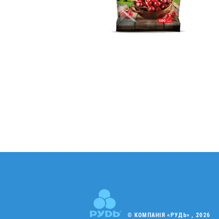
© КОМПАНІЯ «РУДЬ» , 2026