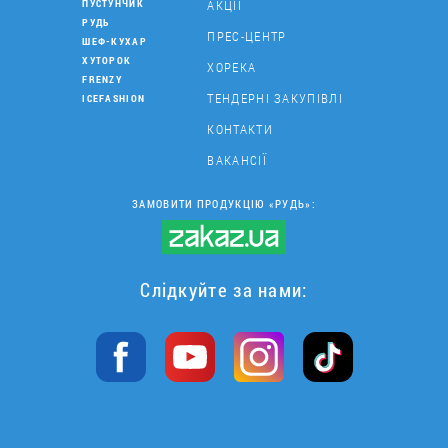
АКЦІЇ
ПУСТУНЧИК
РУДЬ
ПРЕС-ЦЕНТР
ШЕФ-КУХАР
ХУТОРОК
ХОРЕКА
FRENZY
ТЕНДЕРНІ ЗАКУПІВЛІ
ICEFASHION
КОНТАКТИ
ВАКАНСІЇ
ЗАМОВИТИ ПРОДУКЦІЮ «РУДЬ»:
Слідкуйте за нами: