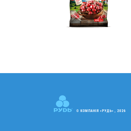
© КОМПАНІЯ «РУДЬ» , 2026