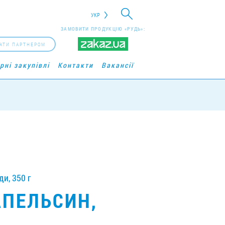
УКР
ЗАМОВИТИ ПРОДУКЦІЮ «РУДЬ»:
АТИ ПАРТНЕРОМ
рні закупівлі
Контакти
Вакансії
и, 350 г
ПЕЛЬСИН,