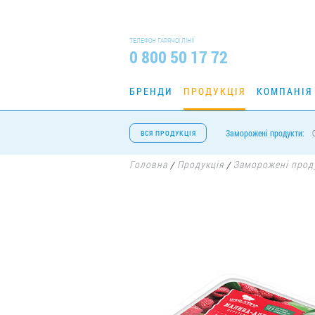
ТЕЛЕФОН ГАРЯЧОЇ ЛІНІЇ
0 800 50 17 72
БРЕНДИ
ПРОДУКЦІЯ
КОМПАНІЯ
Заморожені продукти:
ВСЯ ПРОДУКЦІЯ
Головна
Продукція
Заморожені прод
/
/