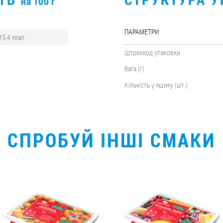
на 100 г
ПАРАМЕТРИ
15,4 ккал
Штрихкод упаковки
Вага (г)
Кількість у ящику (шт.)
СПРОБУЙ ІНШІ СМАКИ