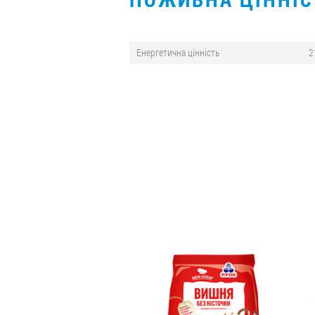
Енергетична цінність
2