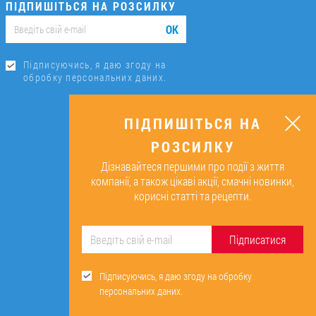
ПІДПИШІТЬСЯ НА РОЗСИЛКУ
ОК
Підписуючись, я даю згоду на
обробку персональних даних.
ПІДПИШІТЬСЯ НА
РОЗСИЛКУ
Дізнавайтеся першими про події з життя
компанії, а також цікаві акції, смачні новинки,
корисні статті та рецепти.
Підписатися
Підписуючись, я даю згоду на обробку
персональних даних.