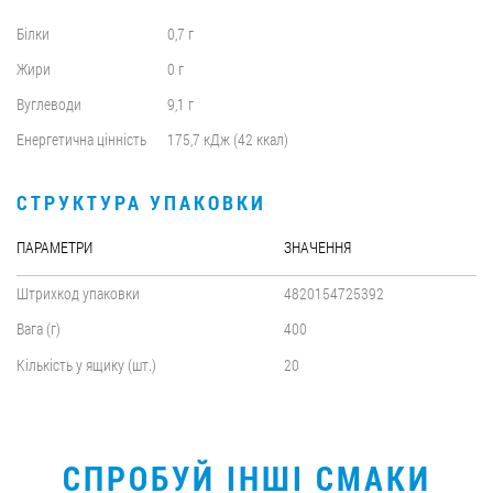
Білки
0,7 г
Жири
0 г
Вуглеводи
9,1 г
Енергетична цінність
175,7 кДж (42 ккал)
СТРУКТУРА УПАКОВКИ
ПАРАМЕТРИ
ЗНАЧЕННЯ
Штрихкод упаковки
4820154725392
Вага (г)
400
Кількість у ящику (шт.)
20
СПРОБУЙ ІНШІ СМАКИ