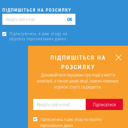
ПІДПИШІТЬСЯ НА РОЗСИЛКУ
ОК
Підписуючись, я даю згоду на
обробку персональних даних.
ПІДПИШІТЬСЯ НА
РОЗСИЛКУ
Дізнавайтеся першими про події з життя
компанії, а також цікаві акції, смачні новинки,
корисні статті та рецепти.
Підписатися
Підписуючись, я даю згоду на обробку
персональних даних.