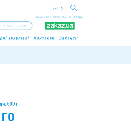
УКР
ЗАМОВИТИ ПРОДУКЦІЮ «РУДЬ»:
АТИ ПАРТНЕРОМ
рні закупівлі
Контакти
Вакансії
и, 500 г
НГО