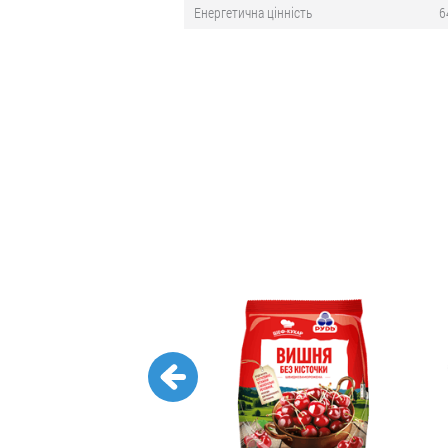
Енергетична цінність
6