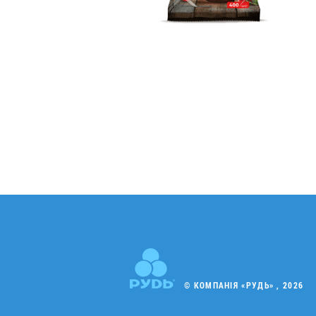
© КОМПАНІЯ «РУДЬ» , 2026