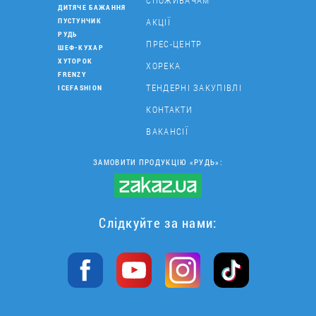
СПОЖИВАЧАМ
ДИТЯЧЕ БАЖАННЯ
АКЦІЇ
ПУСТУНЧИК
РУДЬ
ПРЕС-ЦЕНТР
ШЕФ-КУХАР
ХУТОРОК
ХОРЕКА
FRENZY
ТЕНДЕРНІ ЗАКУПІВЛІ
ICEFASHION
КОНТАКТИ
ВАКАНСІЇ
ЗАМОВИТИ ПРОДУКЦІЮ «РУДЬ»:
Слідкуйте за нами: