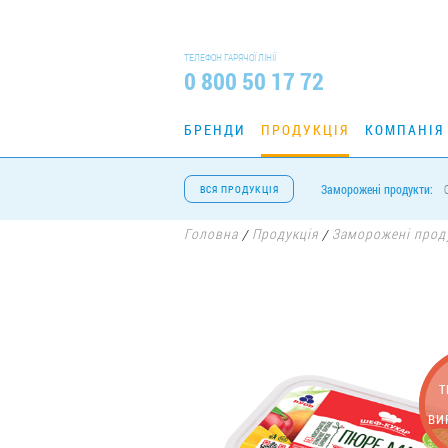
ТЕЛЕФОН ГАРЯЧОЇ ЛІНІЇ
0 800 50 17 72
БРЕНДИ
ПРОДУКЦІЯ
КОМПАНІЯ
Заморожені продукти:
ВСЯ ПРОДУКЦІЯ
Головна
Продукція
Заморожені прод
/
/
Т
ВИ