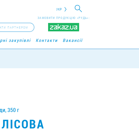
УКР
ЗАМОВИТИ ПРОДУКЦІЮ «РУДЬ»:
АТИ ПАРТНЕРОМ
рні закупівлі
Контакти
Вакансії
и, 350 г
 ЛІСОВА