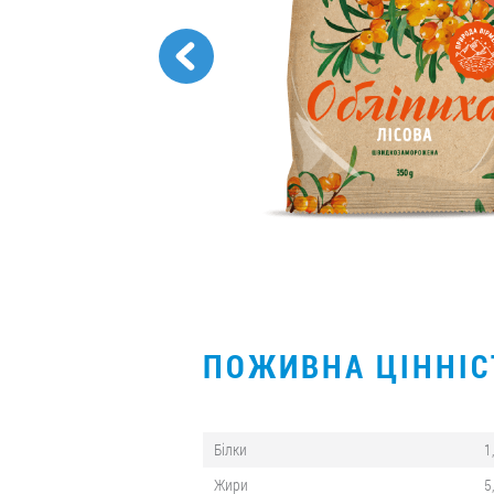
ПОЖИВНА ЦІННІ
Білки
1
Жири
5