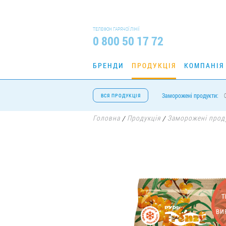
ТЕЛЕФОН ГАРЯЧОЇ ЛІНІЇ
0 800 50 17 72
БРЕНДИ
ПРОДУКЦІЯ
КОМПАНІЯ
Заморожені продукти:
ВСЯ ПРОДУКЦІЯ
Головна
Продукція
Заморожені прод
/
/
Т
ВИ