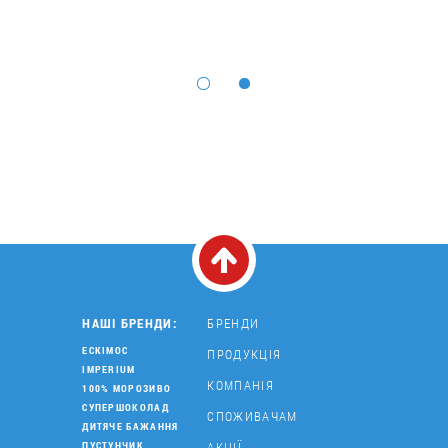
НАШІ БРЕНДИ:
БРЕНДИ
ЕСКІМОС
ПРОДУКЦІЯ
IMPERIUM
КОМПАНІЯ
100% МОРОЗИВО
СУПЕРШОКОЛАД
СПОЖИВАЧАМ
ДИТЯЧЕ БАЖАННЯ
АКЦІЇ
ПУСТУНЧИК