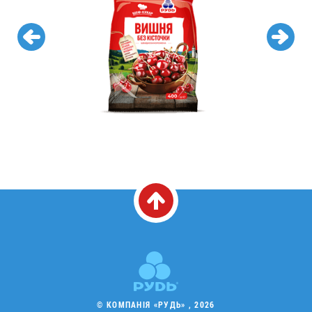
© КОМПАНІЯ «РУДЬ» , 2026