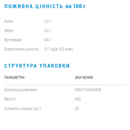
на 100 г
ПОЖИВНА ЦІННІСТЬ
Білки
2,5 г
Жири
0,5 г
Вуглеводи
9,4 г
Енергетична цінність
217 кДж (52 ккал)
СТРУКТУРА УПАКОВКИ
ПАРАМЕТРИ
ЗНАЧЕННЯ
Штрихкод упаковки
5903154544558
Вага (г)
400
Кількість у ящику (шт.)
20